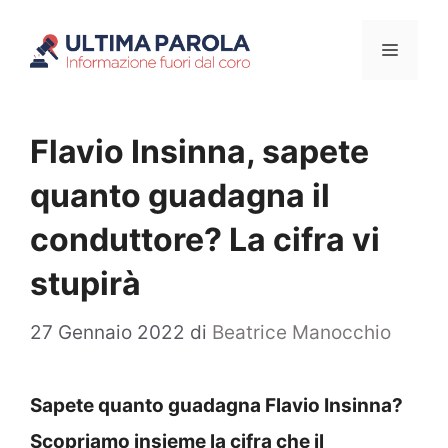
Vai
Menu
al
contenuto
Flavio Insinna, sapete
quanto guadagna il
conduttore? La cifra vi
stupirà
27 Gennaio 2022
di
Beatrice Manocchio
Sapete quanto guadagna Flavio Insinna?
Scopriamo insieme la cifra che il