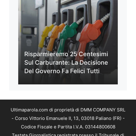
Risparmieremo 25 Centesimi
Sul Carburante: La Decisione
Del Governo Fa Felici Tutti
Ultimaparola.com di proprietà di DMM COMPANY SRL
- Corso Vittorio Emanuele II, 13, 03018 Paliano (FR) -
Codice Fiscale e Partita I.V.A. 03144800608
Testata Giornalistica registrata presso il Tribunale di