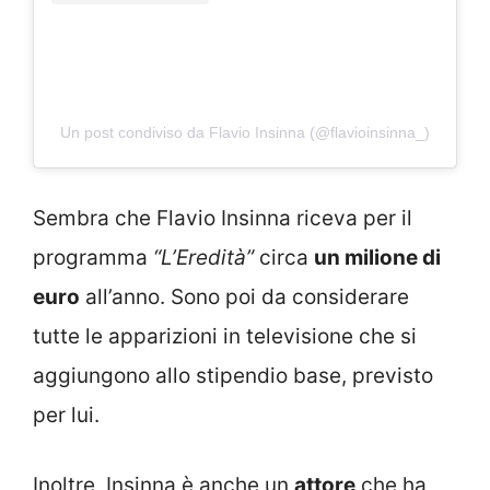
Un post condiviso da Flavio Insinna (@flavioinsinna_)
Sembra che Flavio Insinna riceva per il
programma
“L’Eredità”
circa
un milione di
euro
all’anno. Sono poi da considerare
tutte le apparizioni in televisione che si
aggiungono allo stipendio base, previsto
per lui.
Inoltre, Insinna è anche un
attore
che ha