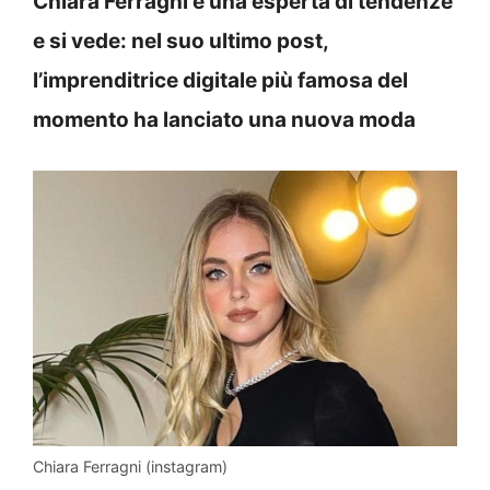
Chiara Ferragni è una esperta di tendenze
e si vede: nel suo ultimo post,
l’imprenditrice digitale più famosa del
momento ha lanciato una nuova moda
Chiara Ferragni (instagram)