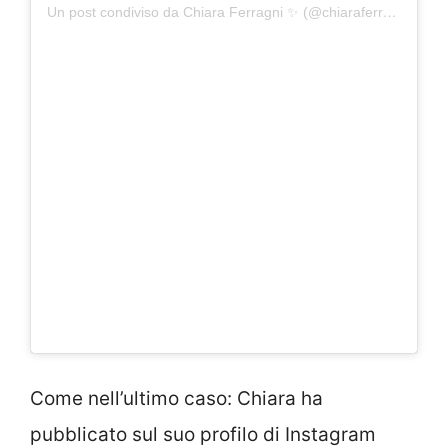
Un post condiviso da Chiara Ferragni ✨ (@chiaraferragni)
Come nell’ultimo caso: Chiara ha
pubblicato sul suo profilo di Instagram