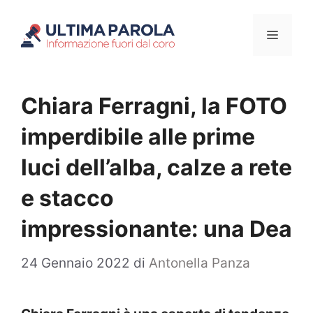
Vai
Menu
al
contenuto
Chiara Ferragni, la FOTO
imperdibile alle prime
luci dell’alba, calze a rete
e stacco
impressionante: una Dea
24 Gennaio 2022
di
Antonella Panza