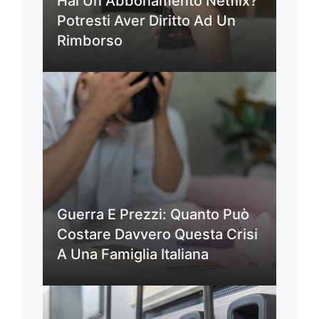
Hai Un Abbonamento Netflix?
Potresti Aver Diritto Ad Un
Rimborso
Guerra E Prezzi: Quanto Può
Costare Davvero Questa Crisi
A Una Famiglia Italiana