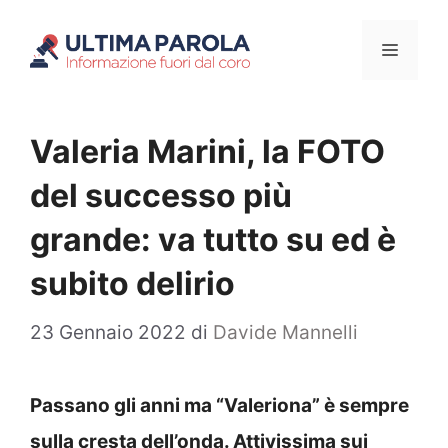
Vai
Menu
al
contenuto
Valeria Marini, la FOTO
del successo più
grande: va tutto su ed è
subito delirio
23 Gennaio 2022
di
Davide Mannelli
Passano gli anni ma “Valeriona” è sempre
sulla cresta dell’onda. Attivissima sui