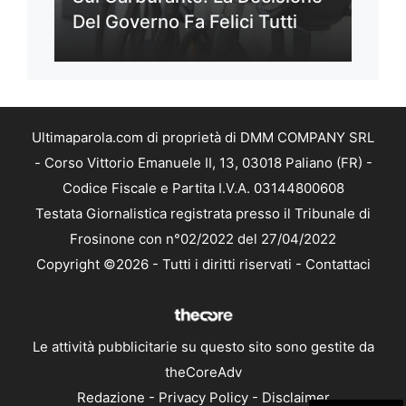
Del Governo Fa Felici Tutti
Ultimaparola.com di proprietà di DMM COMPANY SRL
- Corso Vittorio Emanuele II, 13, 03018 Paliano (FR) -
Codice Fiscale e Partita I.V.A. 03144800608
Testata Giornalistica registrata presso il Tribunale di
Frosinone con n°02/2022 del 27/04/2022
Copyright ©2026 - Tutti i diritti riservati -
Contattaci
Le attività pubblicitarie su questo sito sono gestite da
theCoreAdv
Redazione
-
Privacy Policy
-
Disclaimer