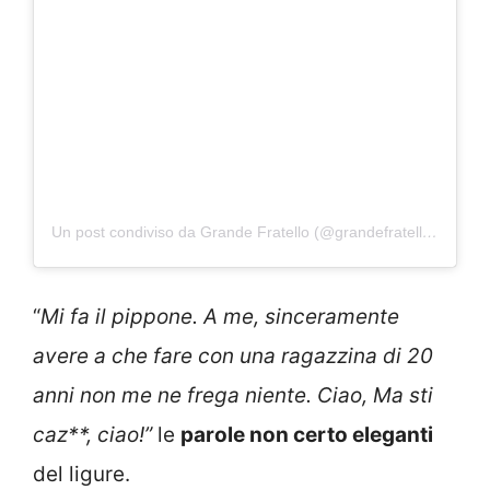
Un post condiviso da Grande Fratello (@grandefratellotv)
“
Mi fa il pippone. A me, sinceramente
avere a che fare con una ragazzina di 20
anni non me ne frega niente. Ciao, Ma sti
caz**, ciao!”
le
parole non certo eleganti
del ligure.