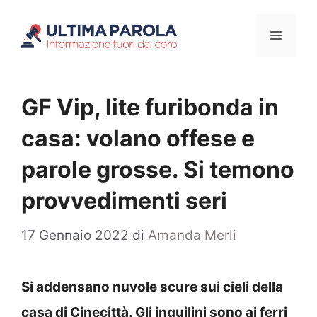
Vai
Menu
al
contenuto
GF Vip, lite furibonda in
casa: volano offese e
parole grosse. Si temono
provvedimenti seri
17 Gennaio 2022
di
Amanda Merli
Si addensano nuvole scure sui cieli della
casa di Cinecittà. Gli inquilini sono ai ferri