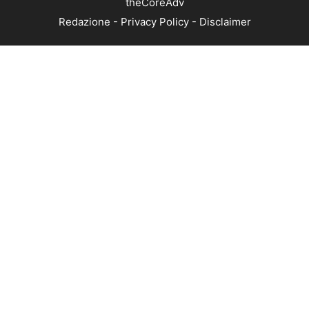
theCoreAdv
Redazione
-
Privacy Policy
-
Disclaimer