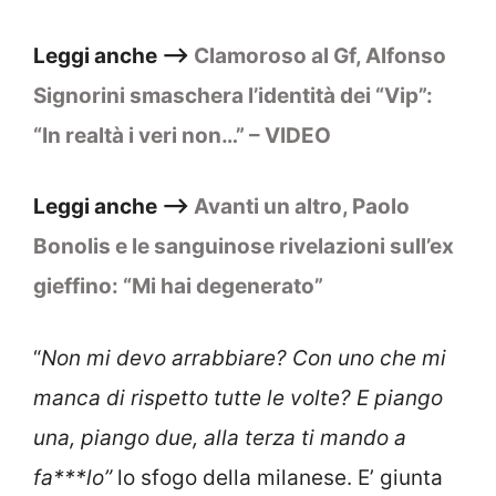
Leggi anche –>
Clamoroso al Gf, Alfonso
Signorini smaschera l’identità dei “Vip”:
“In realtà i veri non…” – VIDEO
Leggi anche –>
Avanti un altro, Paolo
Bonolis e le sanguinose rivelazioni sull’ex
gieffino: “Mi hai degenerato”
“
Non mi devo arrabbiare? Con uno che mi
manca di rispetto tutte le volte? E piango
una, piango due, alla terza ti mando a
fa***lo”
lo sfogo della milanese. E’ giunta