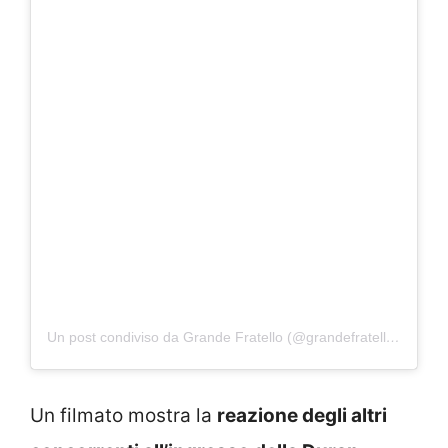
Un post condiviso da Grande Fratello (@grandefratellotv)
Un filmato mostra la
reazione degli altri