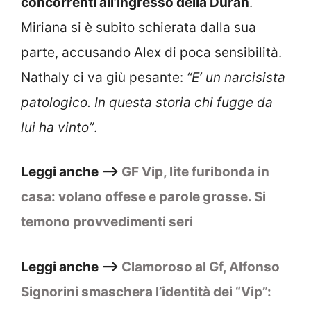
concorrenti all’ingresso della Duran
.
Miriana si è subito schierata dalla sua
parte, accusando Alex di poca sensibilità.
Nathaly ci va giù pesante:
“E’ un narcisista
patologico. In questa storia chi fugge da
lui ha vinto”
.
Leggi anche –>
GF Vip, lite furibonda in
casa: volano offese e parole grosse. Si
temono provvedimenti seri
Leggi anche –>
Clamoroso al Gf, Alfonso
Signorini smaschera l’identità dei “Vip”: