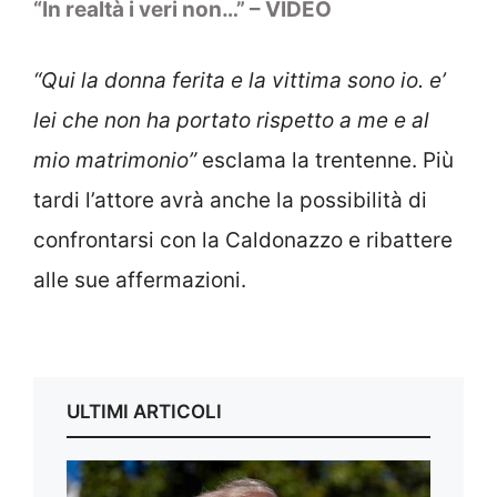
“In realtà i veri non…” – VIDEO
“Qui la donna ferita e la vittima sono io. e’
lei che non ha portato rispetto a me e al
mio matrimonio”
esclama la trentenne. Più
tardi l’attore avrà anche la possibilità di
confrontarsi con la Caldonazzo e ribattere
alle sue affermazioni.
ULTIMI ARTICOLI