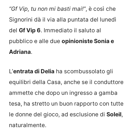
“Gf Vip, tu non mi basti mai!”
, è così che
Signorini dà il via alla puntata del lunedì
del
Gf Vip 6
. Immediato il saluto al
pubblico e alle due
opinioniste Sonia e
Adriana
.
L’
entrata di Delia
ha scombussolato gli
equilibri della Casa, anche se il conduttore
ammette che dopo un ingresso a gamba
tesa, ha stretto un buon rapporto con tutte
le donne del gioco, ad esclusione di
Soleil
,
naturalmente.