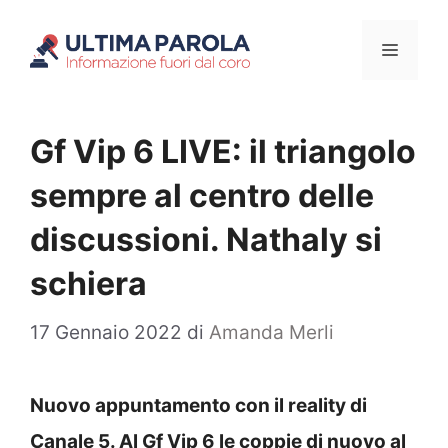
Vai
Menu
al
contenuto
Gf Vip 6 LIVE: il triangolo
sempre al centro delle
discussioni. Nathaly si
schiera
17 Gennaio 2022
di
Amanda Merli
Nuovo appuntamento con il reality di
Canale 5. Al Gf Vip 6 le coppie di nuovo al