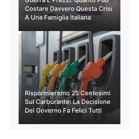
Guerra E Prezzi: Quanto Può
Costare Davvero Questa Crisi
A Una Famiglia Italiana
Risparmieremo 25 Centesimi
Sul Carburante: La Decisione
Del Governo Fa Felici Tutti