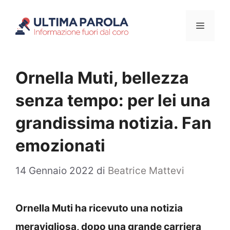
Vai
Menu
al
contenuto
Ornella Muti, bellezza
senza tempo: per lei una
grandissima notizia. Fan
emozionati
14 Gennaio 2022
di
Beatrice Mattevi
Ornella Muti ha ricevuto una notizia
meravigliosa, dopo una grande carriera