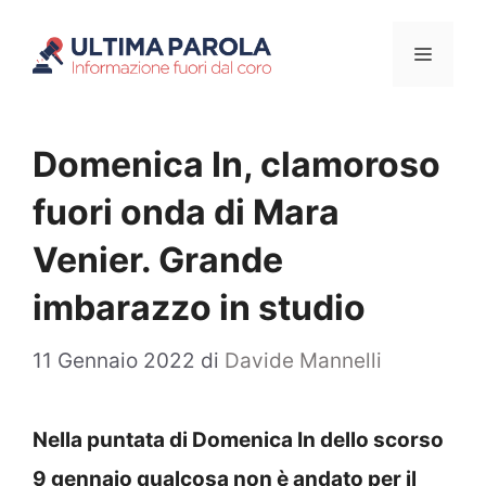
Vai
Menu
al
contenuto
Domenica In, clamoroso
fuori onda di Mara
Venier. Grande
imbarazzo in studio
11 Gennaio 2022
di
Davide Mannelli
Nella puntata di Domenica In dello scorso
9 gennaio qualcosa non è andato per il