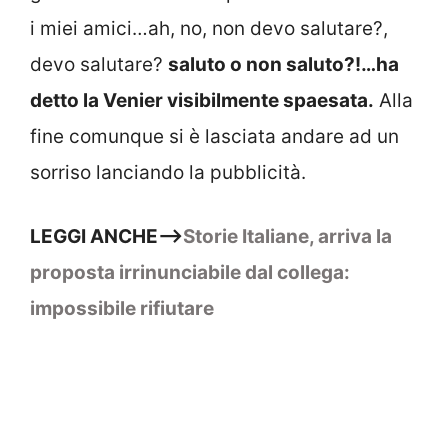
i miei amici…ah, no, non devo salutare?,
devo salutare?
saluto o non saluto?!…ha
detto la Venier visibilmente spaesata.
Alla
fine comunque si è lasciata andare ad un
sorriso lanciando la pubblicità.
LEGGI ANCHE–>
Storie Italiane, arriva la
proposta irrinunciabile dal collega:
impossibile rifiutare