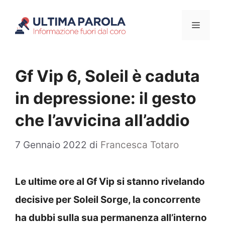
Vai
Menu
al
contenuto
Gf Vip 6, Soleil è caduta
in depressione: il gesto
che l’avvicina all’addio
7 Gennaio 2022
di
Francesca Totaro
Le ultime ore al Gf Vip si stanno rivelando
decisive per Soleil Sorge, la concorrente
ha dubbi sulla sua permanenza all’interno