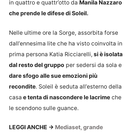
in quattro e quattr’otto da
Manila Nazzaro
che prende le difese di Soleil.
Nelle ultime ore la Sorge, assorbita forse
dall’ennesima lite che ha visto coinvolta in
prima persona Katia Ricciarelli,
si è isolata
dal resto del gruppo
per sedersi da sola e
dare sfogo alle sue emozioni più
recondite
. Soleil è seduta all’esterno della
casa
e tenta di nascondere le lacrime
che
le scendono sulle guance.
LEGGI ANCHE ->
Mediaset, grande