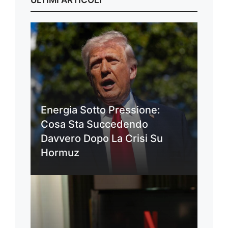
ULTIMI ARTICOLI
Energia Sotto Pressione:
Cosa Sta Succedendo
Davvero Dopo La Crisi Su
Hormuz