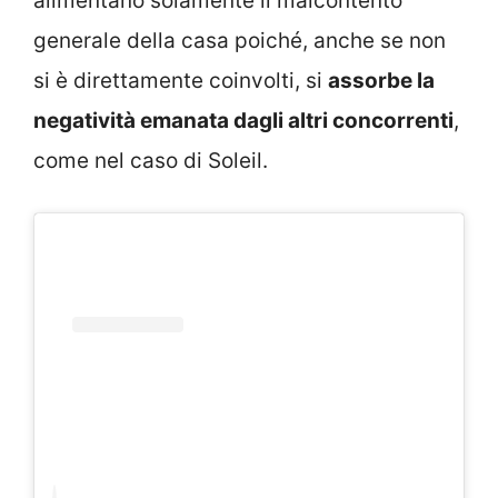
alimentano solamente il malcontento
generale della casa poiché, anche se non
si è direttamente coinvolti, si
assorbe la
negatività emanata dagli altri concorrenti
,
come nel caso di Soleil.