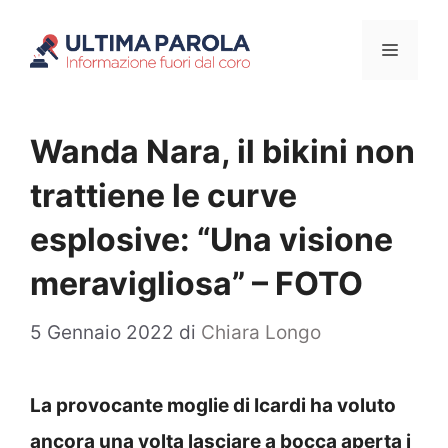
Vai
Menu
al
contenuto
Wanda Nara, il bikini non
trattiene le curve
esplosive: “Una visione
meravigliosa” – FOTO
5 Gennaio 2022
di
Chiara Longo
La provocante moglie di Icardi ha voluto
ancora una volta lasciare a bocca aperta i