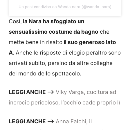
Un post condiviso da Wanda nara (@wanda_nara)
Così,
la Nara ha sfoggiato un
sensualissimo costume da bagno
che
mette bene in risalto
il suo generoso lato
A
. Anche le risposte di elogio peraltro sono
arrivati subito, persino da altre colleghe
del mondo dello spettacolo.
LEGGI ANCHE –>
Viky Varga, cucitura ad
incrocio pericoloso, l’occhio cade proprio lì
LEGGI ANCHE –>
Anna Falchi, il