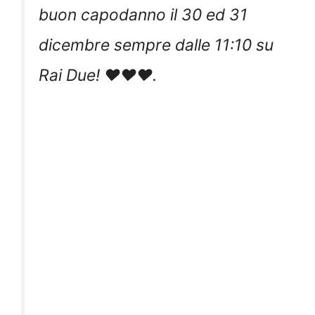
buon capodanno il 30 ed 31
dicembre sempre dalle 11:10 su
Rai Due! ❤️❤️❤️.