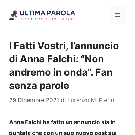
Vai
Menu
al
contenuto
I Fatti Vostri, l’annuncio
di Anna Falchi: “Non
andremo in onda”. Fan
senza parole
29 Dicembre 2021
di
Lorenzo M. Pierini
Anna Falchi ha fatto un annuncio sia in
puntata che con un suo nuovo post sui