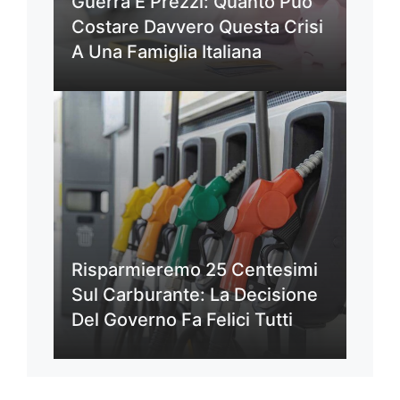
Guerra E Prezzi: Quanto Può
Costare Davvero Questa Crisi
A Una Famiglia Italiana
Risparmieremo 25 Centesimi
Sul Carburante: La Decisione
Del Governo Fa Felici Tutti