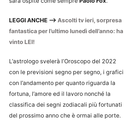
sarà ospite come sempre
Paolo Fox
.
LEGGI ANCHE —>
Ascolti tv ieri, sorpresa
fantastica per l’ultimo lunedì dell’anno: ha
vinto LEI!
L’astrologo svelerà l’Oroscopo del 2022
con le previsioni segno per segno, i grafici
con l’andamento per quanto riguarda la
fortuna, l’amore ed il lavoro nonché la
classifica dei segni zodiacali più fortunati
del prossimo anno che è ormai alle porte.