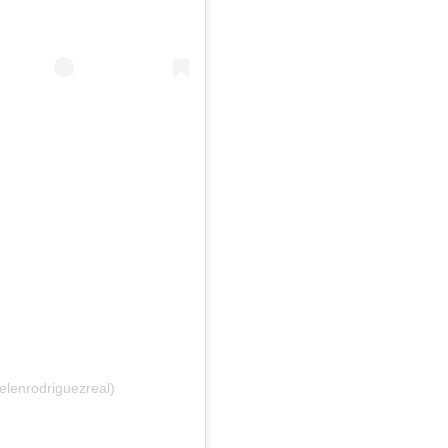
elenrodriguezreal)