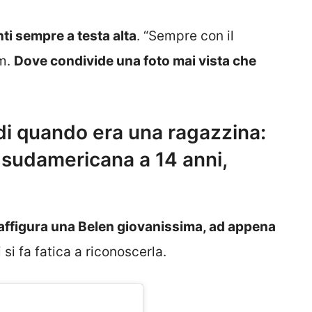
ti sempre a testa alta
. “Sempre con il
am.
Dove condivide una foto mai vista che
 di quando era una ragazzina:
 sudamericana a 14 anni,
raffigura una Belen giovanissima, ad appena
si fa fatica a riconoscerla.