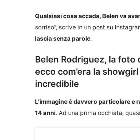
Qualsiasi cosa accada, Belen va avan
sorriso”, scrive in un post su Instagr
lascia senza parole
.
Belen Rodriguez, la foto
ecco com’era la showgirl
incredibile
L’immagine è davvero particolare e 
14 anni
. Ad una prima occhiata, quasi 