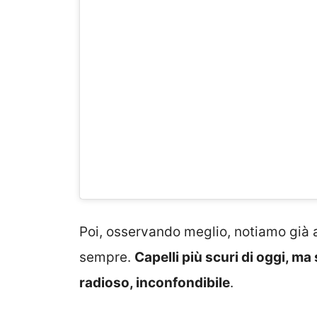
Poi, osservando meglio, notiamo già all
sempre.
Capelli più scuri di oggi, 
radioso, inconfondibile
.