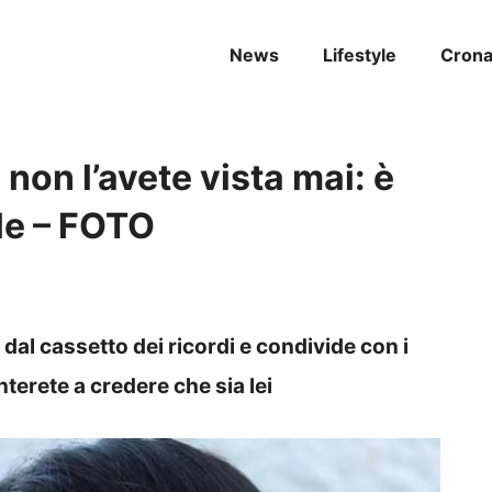
News
Lifestyle
Cron
non l’avete vista mai: è
le – FOTO
al cassetto dei ricordi e condivide con i
nterete a credere che sia lei