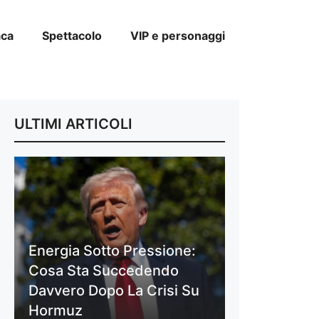
aca
Spettacolo
VIP e personaggi
ULTIMI ARTICOLI
Energia Sotto Pressione:
Cosa Sta Succedendo
Davvero Dopo La Crisi Su
Hormuz