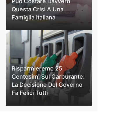
Può Costare Davvero
Questa Crisi A Una
Famiglia Italiana
Risparmieremo 25
Centesimi Sul Carburante:
La Decisione Del Governo
Fa Felici Tutti