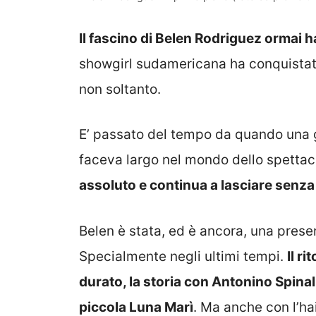
Il fascino di Belen Rodriguez ormai h
showgirl sudamericana ha conquistato i
non soltanto.
E’ passato del tempo da quando una gi
faceva largo nel mondo dello spettac
assoluto e continua a lasciare senza 
Belen è stata, ed è ancora, una prese
Specialmente negli ultimi tempi.
Il r
durato, la storia con Antonino Spinalb
piccola Luna Marì
. Ma anche con l’hai