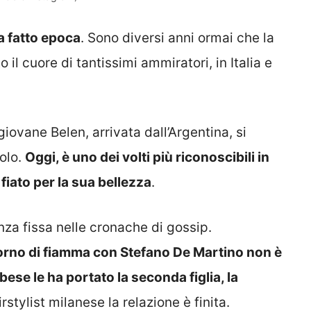
a fatto epoca
. Sono diversi anni ormai che la
l cuore di tantissimi ammiratori, in Italia e
ovane Belen, arrivata dall’Argentina, si
olo.
Oggi, è uno dei volti più riconoscibili in
fiato per la sua bellezza
.
nza fissa nelle cronache di gossip.
itorno di fiamma con Stefano De Martino non è
ese le ha portato la seconda figlia, la
rstylist milanese la relazione è finita.