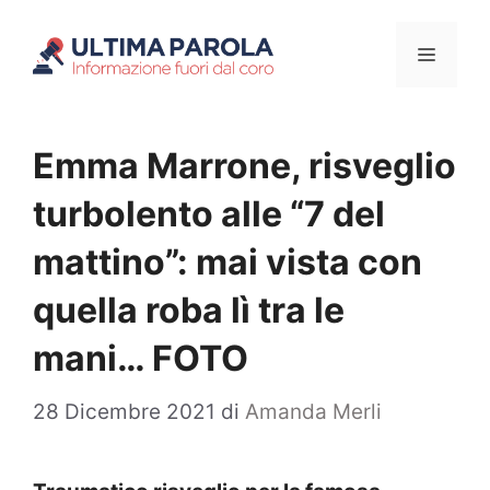
Vai
Menu
al
contenuto
Emma Marrone, risveglio
turbolento alle “7 del
mattino”: mai vista con
quella roba lì tra le
mani… FOTO
28 Dicembre 2021
di
Amanda Merli