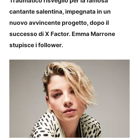
Traumatico risveglio per la famosa
cantante salentina, impegnata in un
nuovo avvincente progetto, dopo il
successo di X Factor. Emma Marrone
stupisce i follower.