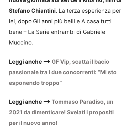
nuova giornata sul set de Il Ritorno, film di
Stefano Chiantini
. La terza esperienza per
lei, dopo Gli anni più belli e A casa tutti
bene – La Serie entrambi di Gabriele
Muccino.
Leggi anche –>
GF Vip, scatta il bacio
passionale tra i due concorrenti: “Mi sto
esponendo troppo”
Leggi anche –>
Tommaso Paradiso, un
2021 da dimenticare! Svelati i propositi
per il nuovo anno!