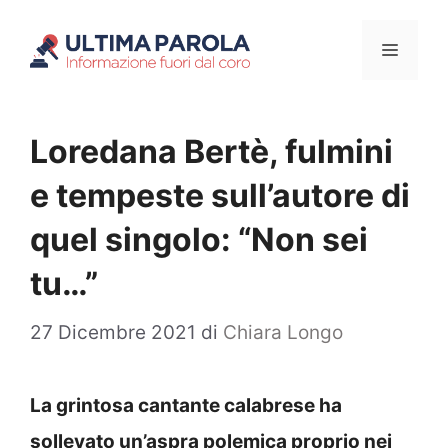
Vai
Menu
al
contenuto
Loredana Bertè, fulmini
e tempeste sull’autore di
quel singolo: “Non sei
tu…”
27 Dicembre 2021
di
Chiara Longo
La grintosa cantante calabrese ha
sollevato un’aspra polemica proprio nei