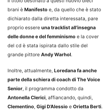
Il titolo destinato a questi nuovio dieci
brani è
Manifesto
e, da quello che è stato
dichiarato dalla diretta interessata, pare
proprio essere
una tracklist all’insegna
delle donne e del femminismo
e la cover
del cd è stata ispirata dallo stile del
grande pittore
Andy Warhol
.
Inoltre, attualmente,
Loredana fa anche
parte della schiera di coach di The Voice
Senior
, il programma condotto da
Antonella Clerici
, affiancando, quindi,
Clementino
,
Gigi D’Alessio
e
Orietta Berti
.