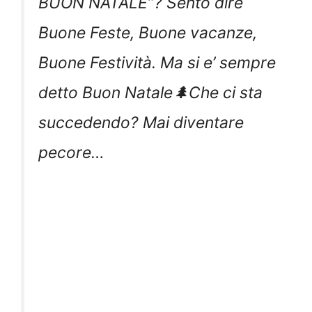
BUON NATALE”? Sento dire
Buone Feste, Buone vacanze,
Buone Festività. Ma si e’ sempre
detto Buon Natale🌲Che ci sta
succedendo? Mai diventare
pecore…