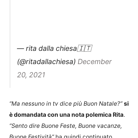
— rita dalla chiesa🇮🇹
(@ritadallachiesa)
December
20, 2021
“Ma nessuno in tv dice più Buon Natale?”
si
è domandata con una nota polemica Rita
.
“Sento dire Buone Feste, Buone vacanze,
Buone Festività”
ha quindi continuato.