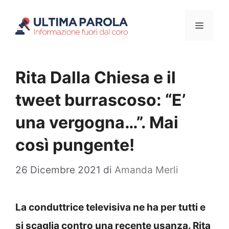
Vai
Menu
al
contenuto
Rita Dalla Chiesa e il
tweet burrascoso: “E’
una vergogna…”. Mai
così pungente!
26 Dicembre 2021
di
Amanda Merli
La conduttrice televisiva ne ha per tutti e
si scaglia contro una recente usanza. Rita