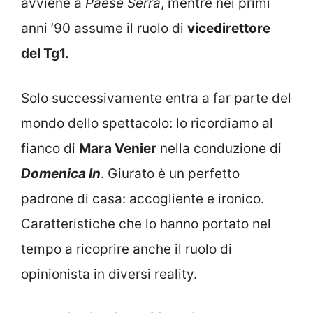
avviene a
Paese Serra
, mentre nei primi
anni ’90 assume il ruolo di
vicedirettore
del Tg1.
Solo successivamente entra a far parte del
mondo dello spettacolo: lo ricordiamo al
fianco di
Mara Venier
nella conduzione di
Domenica In
. Giurato è un perfetto
padrone di casa: accogliente e ironico.
Caratteristiche che lo hanno portato nel
tempo a ricoprire anche il ruolo di
opinionista in diversi reality.