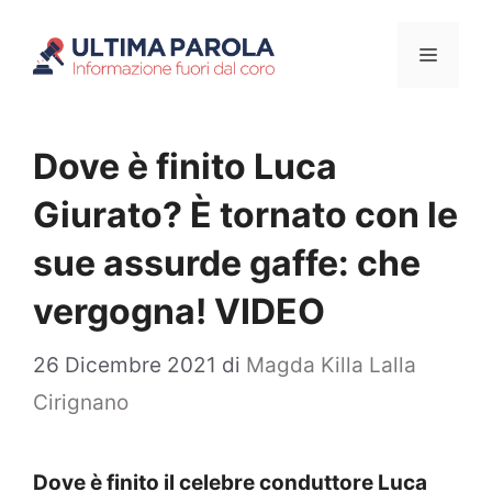
Vai
Menu
al
contenuto
Dove è finito Luca
Giurato? È tornato con le
sue assurde gaffe: che
vergogna! VIDEO
26 Dicembre 2021
di
Magda Killa Lalla
Cirignano
Dove è finito il celebre conduttore Luca