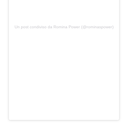
Un post condiviso da Romina Power (@rominaspower)