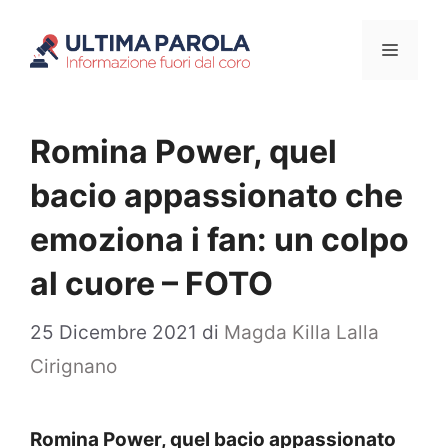
Vai
Menu
al
contenuto
Romina Power, quel
bacio appassionato che
emoziona i fan: un colpo
al cuore – FOTO
25 Dicembre 2021
di
Magda Killa Lalla
Cirignano
Romina Power, quel bacio appassionato