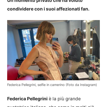
Un momento privato che ha voluto
condividere con i suoi affezionati fan.
Federica Pellegrini, selfie in camerino (Foto da Instagram)
Federica Pellegrini
è la più grande