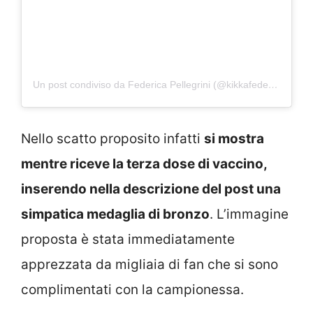
Un post condiviso da Federica Pellegrini (@kikkafede88)
Nello scatto proposito infatti
si mostra
mentre riceve la terza dose di vaccino,
inserendo nella descrizione del post una
simpatica medaglia di bronzo
. L’immagine
proposta è stata immediatamente
apprezzata da migliaia di fan che si sono
complimentati con la campionessa.