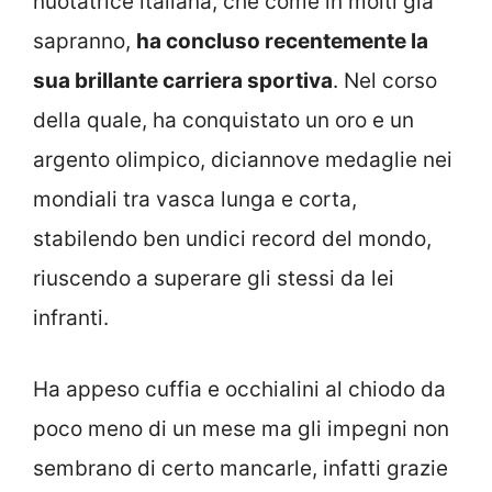
nuotatrice italiana, che come in molti già
sapranno,
ha concluso recentemente la
sua brillante carriera sportiva
. Nel corso
della quale, ha conquistato un oro e un
argento olimpico, diciannove medaglie nei
mondiali tra vasca lunga e corta,
stabilendo ben undici record del mondo,
riuscendo a superare gli stessi da lei
infranti.
Ha appeso cuffia e occhialini al chiodo da
poco meno di un mese ma gli impegni non
sembrano di certo mancarle, infatti grazie