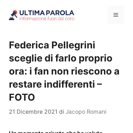
Vai
Menu
al
contenuto
Federica Pellegrini
sceglie di farlo proprio
ora: i fan non riescono a
restare indifferenti –
FOTO
21 Dicembre 2021
di
Jacopo Romani