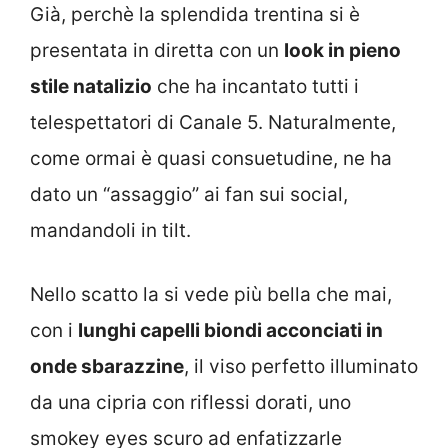
Già, perchè la splendida trentina si è
presentata in diretta con un
look in pieno
stile natalizio
che ha incantato tutti i
telespettatori di Canale 5. Naturalmente,
come ormai è quasi consuetudine, ne ha
dato un “assaggio” ai fan sui social,
mandandoli in tilt.
Nello scatto la si vede più bella che mai,
con i
lunghi capelli biondi acconciati in
onde sbarazzine
, il viso perfetto illuminato
da una cipria con riflessi dorati, uno
smokey eyes scuro ad enfatizzarle