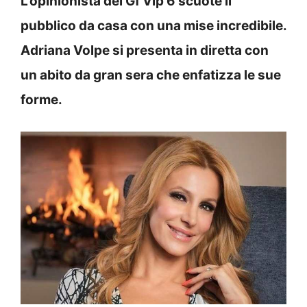
L’opinionista del Gf Vip 6 scuote il
pubblico da casa con una mise incredibile.
Adriana Volpe si presenta in diretta con
un abito da gran sera che enfatizza le sue
forme.