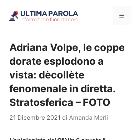
Vai
Menu
al
contenuto
Adriana Volpe, le coppe
dorate esplodono a
vista: dècollète
fenomenale in diretta.
Stratosferica – FOTO
21 Dicembre 2021
di
Amanda Merli