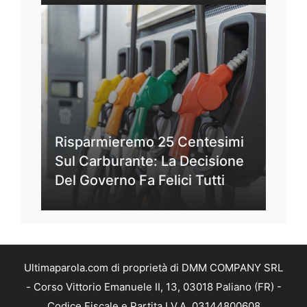
Risparmieremo 25 Centesimi
Sul Carburante: La Decisione
Del Governo Fa Felici Tutti
Ultimaparola.com di proprietà di DMM COMPANY SRL
- Corso Vittorio Emanuele II, 13, 03018 Paliano (FR) -
Codice Fiscale e Partita I.V.A. 03144800608