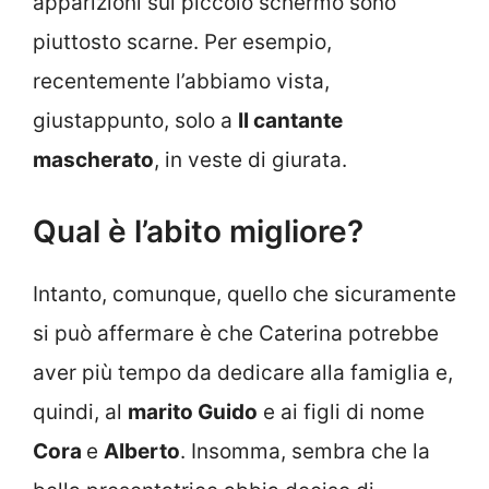
apparizioni sul piccolo schermo sono
piuttosto scarne. Per esempio,
recentemente l’abbiamo vista,
giustappunto, solo a
Il cantante
mascherato
, in veste di giurata.
Qual è l’abito migliore?
Intanto, comunque, quello che sicuramente
si può affermare è che Caterina potrebbe
aver più tempo da dedicare alla famiglia e,
quindi, al
marito Guido
e ai figli di nome
Cora
e
Alberto
. Insomma, sembra che la