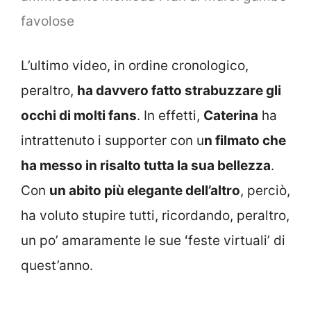
favolose
L’ultimo video, in ordine cronologico,
peraltro,
ha davvero fatto strabuzzare gli
occhi di molti fans
. In effetti,
Caterina
ha
intrattenuto i supporter con u
n filmato che
ha messo in risalto tutta la sua bellezza
.
Con
un abito più elegante dell’altro
, perciò,
ha voluto stupire tutti, ricordando, peraltro,
un po’ amaramente le sue ʻfeste virtualiʼ di
quest’anno.