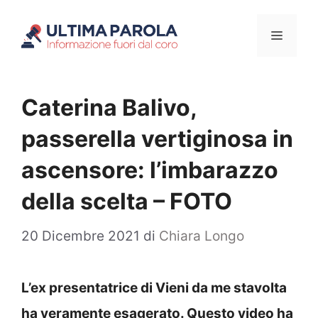
Vai
Menu
al
contenuto
Caterina Balivo,
passerella vertiginosa in
ascensore: l’imbarazzo
della scelta – FOTO
20 Dicembre 2021
di
Chiara Longo
L’ex presentatrice di Vieni da me stavolta
ha veramente esagerato. Questo video ha