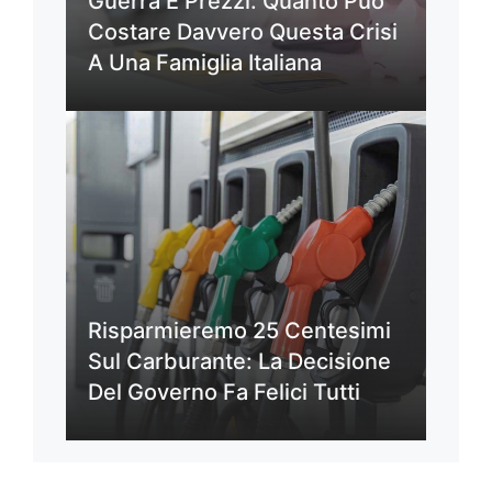
Guerra E Prezzi: Quanto Può
Costare Davvero Questa Crisi
A Una Famiglia Italiana
Risparmieremo 25 Centesimi
Sul Carburante: La Decisione
Del Governo Fa Felici Tutti