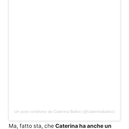
Un post condiviso da Caterina Balivo (@caterinabalivo)
Ma, fatto sta, che
Caterina ha anche un