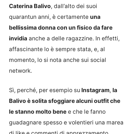
Caterina Balivo
, dall’alto dei suoi
quarantun anni, è certamente
una
bellissima donna con un fisico da fare
invidia
anche a delle ragazzine. In effetti,
affascinante lo è sempre stata, e, al
momento, lo si nota anche sui social
network.
Sì, perché, per esempio su
Instagram
,
la
Balivo è solita sfoggiare alcuni outfit che
le stanno molto bene
e che le fanno
guadagnare spesso e volentieri una marea
di like e commenti di apprezzamento.