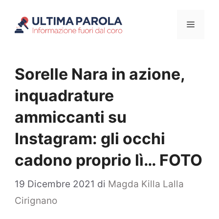
Vai
Menu
al
contenuto
Sorelle Nara in azione,
inquadrature
ammiccanti su
Instagram: gli occhi
cadono proprio lì… FOTO
19 Dicembre 2021
di
Magda Killa Lalla
Cirignano