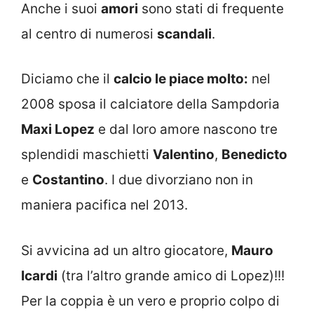
Anche i suoi
amori
sono stati di frequente
al centro di numerosi
scandali
.
Diciamo che il
calcio le piace molto:
nel
2008 sposa il calciatore della Sampdoria
Maxi Lopez
e dal loro amore nascono tre
splendidi maschietti
Valentino
,
Benedicto
e
Costantino
. I due divorziano non in
maniera pacifica nel 2013.
Si avvicina ad un altro giocatore,
Mauro
Icardi
(tra l’altro grande amico di Lopez)!!!
Per la coppia è un vero e proprio colpo di