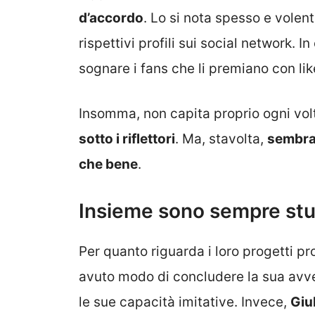
d’accordo
. Lo si nota spesso e volent
rispettivi profili sui social network. In 
sognare i fans che li premiano con l
Insomma, non capita proprio ogni volt
sotto i riflettori
. Ma, stavolta,
sembra 
che bene
.
Insieme sono sempre st
Per quanto riguarda i loro progetti pr
avuto modo di concludere la sua avv
le sue capacità imitative. Invece,
Giu