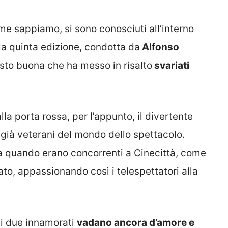
me sappiamo, si sono conosciuti all’interno
lla quinta edizione, condotta da
Alfonso
ttosto buona che ha messo in risalto
svariati
dalla porta rossa, per l’appunto, il divertente
 già veterani del mondo dello spettacolo.
ià quando erano concorrenti a Cinecittà, come
to, appassionando così i telespettatori alla
 i due innamorati
vadano ancora d’amore e