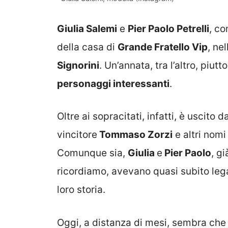
Giulia Salemi
e
Pier Paolo Petrelli
, co
della casa di
Grande Fratello Vip
, ne
Signorini
. Un’annata, tra l’altro, piu
personaggi interessanti
.
Oltre ai sopracitati, infatti, è uscito 
vincitore
Tommaso Zorzi
e altri nomi
Comunque sia,
Giulia
e
Pier Paolo
, g
ricordiamo, avevano quasi subito lega
loro storia.
Oggi, a distanza di mesi, sembra che