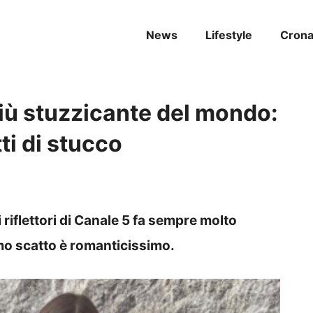
News
Lifestyle
Cron
più stuzzicante del mondo:
ti di stucco
 riflettori di Canale 5 fa sempre molto
imo scatto è romanticissimo.