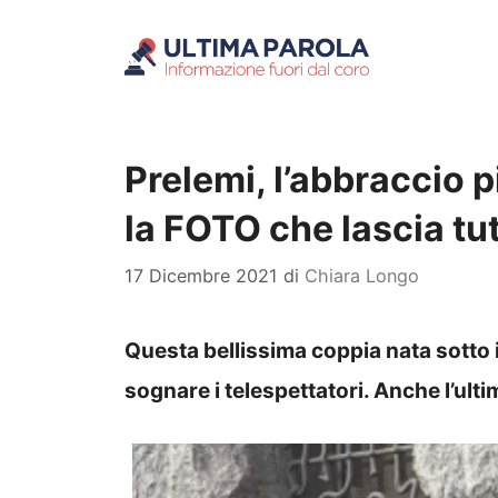
Vai
al
contenuto
Prelemi, l’abbraccio 
la FOTO che lascia tut
17 Dicembre 2021
di
Chiara Longo
Questa bellissima coppia nata sotto i
sognare i telespettatori. Anche l’ult