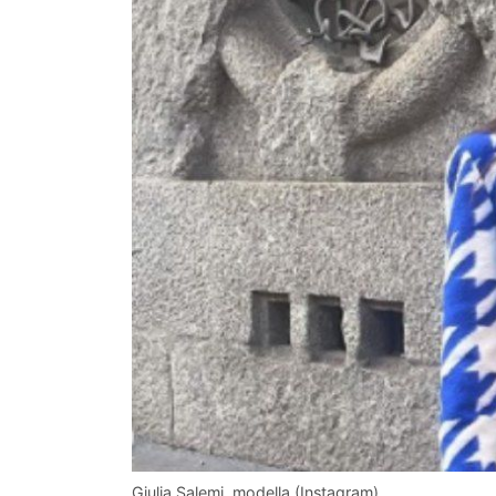
Giulia Salemi, modella (Instagram)