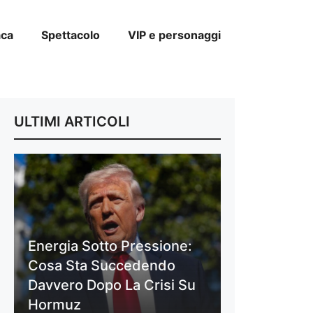
aca
Spettacolo
VIP e personaggi
ULTIMI ARTICOLI
Energia Sotto Pressione:
Cosa Sta Succedendo
Davvero Dopo La Crisi Su
Hormuz