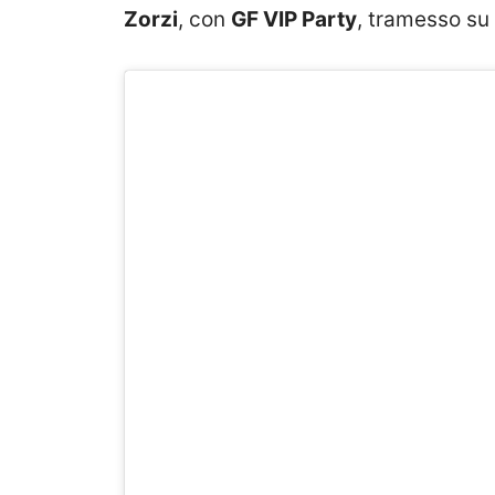
Zorzi
, con
GF VIP Party
, tramesso su