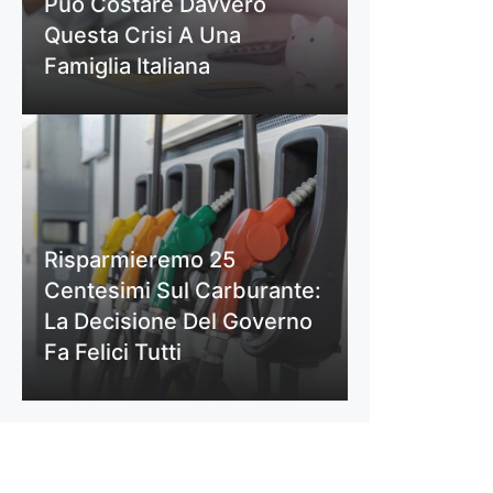
Può Costare Davvero
Questa Crisi A Una
Famiglia Italiana
Risparmieremo 25
Centesimi Sul Carburante:
La Decisione Del Governo
Fa Felici Tutti