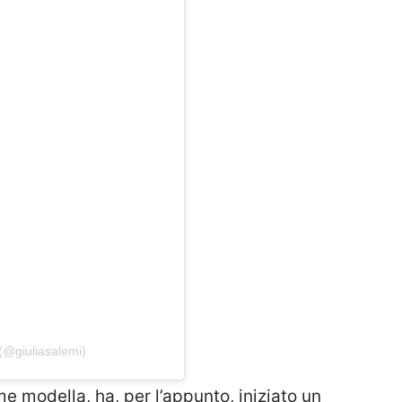
(@giuliasalemi)
me modella, ha, per l’appunto, iniziato un