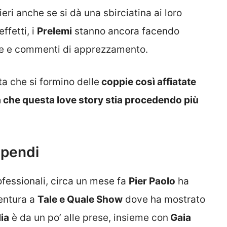
ieri anche se si dà una sbirciatina ai loro
effetti, i
Prelemi
stanno ancora facendo
ike e commenti di apprezzamento.
a che si formino delle
coppie così affiatate
che questa love story stia procedendo più
upendi
ofessionali, circa un mese fa
Pier Paolo
ha
entura a
Tale e Quale Show
dove ha mostrato
lia
è da un po’ alle prese, insieme con
Gaia