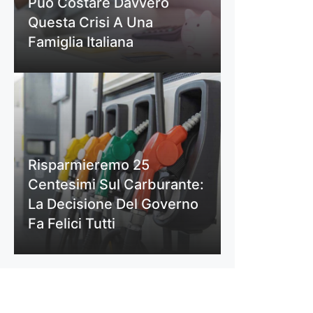
Può Costare Davvero
Questa Crisi A Una
Famiglia Italiana
Risparmieremo 25
Centesimi Sul Carburante:
La Decisione Del Governo
Fa Felici Tutti