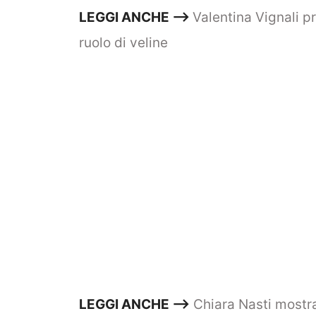
LEGGI ANCHE –>
Valentina Vignali p
ruolo di veline
LEGGI ANCHE –>
Chiara Nasti mostra 