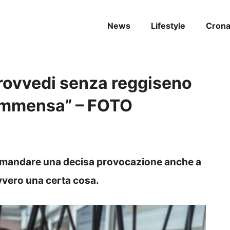
News
Lifestyle
Cron
Provvedi senza reggiseno
 “Immensa” – FOTO
o mandare una decisa provocazione anche a
vvero una certa cosa.