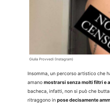
Giulia Provvedi (Instagram)
Insomma, un percorso artistico che h
amano
mostrarsi senza molti filtri e a
bacheca, infatti, non si può che butta
ritraggono in
pose decisamente ammi