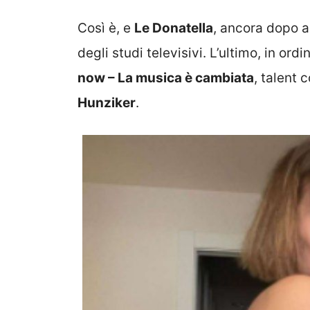
Così è, e
Le Donatella
, ancora dopo a
degli studi televisivi. L’ultimo, in ord
now – La musica è cambiata
, talent 
Hunziker
.