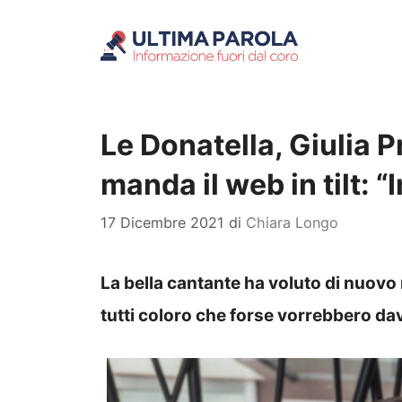
Vai
al
contenuto
Le Donatella, Giulia 
manda il web in tilt:
17 Dicembre 2021
di
Chiara Longo
La bella cantante ha voluto di nuov
tutti coloro che forse vorrebbero da