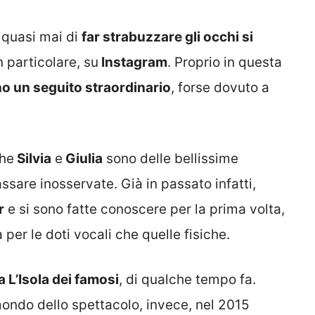
o quasi mai di
far strabuzzare gli occhi si
in particolare, su
Instagram
. Proprio in questa
no un seguito straordinario
, forse dovuto a
che
Silvia
e
Giulia
sono delle bellissime
sare inosservate. Già in passato infatti,
r
e si sono fatte conoscere per la prima volta,
per le doti vocali che quelle fisiche.
 a L’Isola dei famosi
, di qualche tempo fa.
ondo dello spettacolo, invece, nel 2015