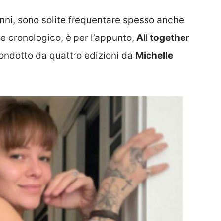
nni, sono solite frequentare spesso anche
ine cronologico, è per l’appunto,
All together
condotto da quattro edizioni da
Michelle