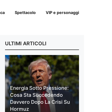
aca
Spettacolo
VIP e personaggi
ULTIMI ARTICOLI
Energia Sotto Pressione:
Cosa Sta Succedendo
Davvero Dopo La Crisi Su
Hormuz