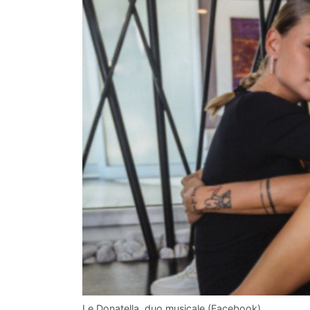
Le Donatella, duo musicale (Facebook)