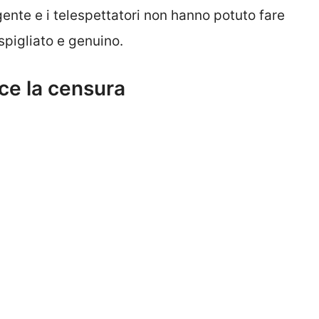
gente e i telespettatori non hanno potuto fare
 spigliato e genuino.
ce la censura