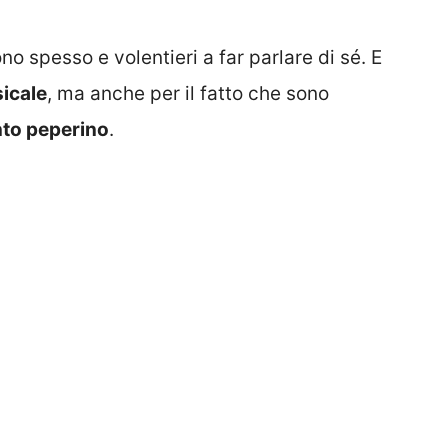
no spesso e volentieri a far parlare di sé. E
icale
, ma anche per il fatto che sono
nto peperino
.