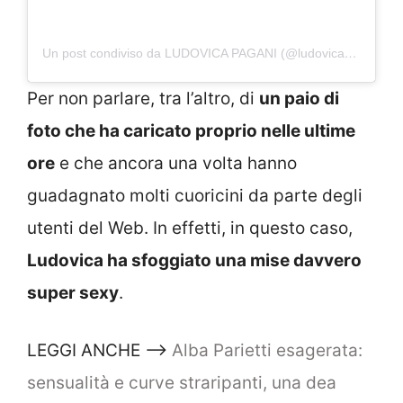
Un post condiviso da LUDOVICA PAGANI (@ludovicapagani)
Per non parlare, tra l’altro, di
un paio di
foto che ha caricato proprio nelle ultime
ore
e che ancora una volta hanno
guadagnato molti cuoricini da parte degli
utenti del Web. In effetti, in questo caso,
Ludovica ha sfoggiato una mise davvero
super sexy
.
LEGGI ANCHE –>
Alba Parietti esagerata:
sensualità e curve straripanti, una dea