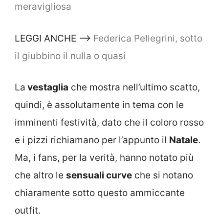
meravigliosa
LEGGI ANCHE –>
Federica Pellegrini, sotto
il giubbino il nulla o quasi
La
vestaglia
che mostra nell’ultimo scatto,
quindi, è assolutamente in tema con le
imminenti festività, dato che il coloro rosso
e i pizzi richiamano per l’appunto il
Natale
.
Ma, i fans, per la verità, hanno notato più
che altro le
sensuali curve
che si notano
chiaramente sotto questo ammiccante
outfit.