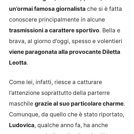
un’ormai famosa giornalista
che si è fatta
conoscere principalmente in alcune
trasmissioni a carattere sportivo
. Bella e
brava, al giorno d’oggi, spesso e volentieri
viene paragonata alla provocante Diletta
Leotta
.
Come lei, infatti, riesce a catturare
l’attenzione soprattutto della parterre
maschile
grazie al suo particolare charme
.
Comunque, da quello che è stato riportato,
Ludovica
, qualche anno fa, ha anche