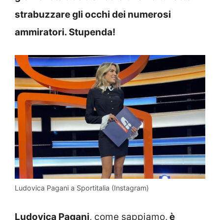
strabuzzare gli occhi dei numerosi
ammiratori. Stupenda!
Ludovica Pagani a Sportitalia (Instagram)
Ludovica Pagani
, come sappiamo,
è