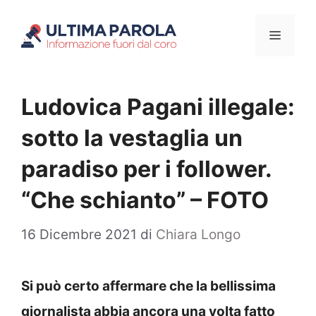
Vai
Menu
al
contenuto
Ludovica Pagani illegale:
sotto la vestaglia un
paradiso per i follower.
“Che schianto” – FOTO
16 Dicembre 2021
di
Chiara Longo
Si può certo affermare che la bellissima
giornalista abbia ancora una volta fatto