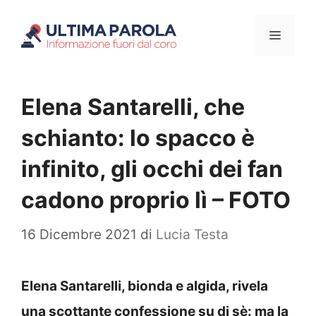
Vai
Menu
al
contenuto
Elena Santarelli, che
schianto: lo spacco è
infinito, gli occhi dei fan
cadono proprio lì – FOTO
16 Dicembre 2021
di
Lucia Testa
Elena Santarelli, bionda e algida, rivela
una scottante confessione su di sè: ma la