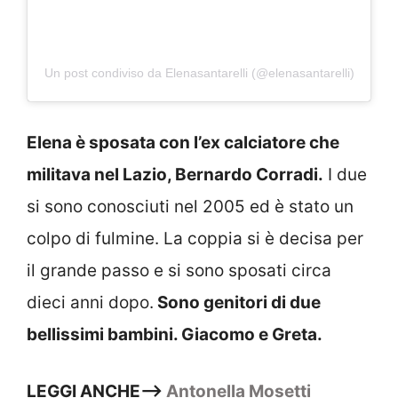
Un post condiviso da Elenasantarelli (@elenasantarelli)
Elena è sposata con l’ex calciatore che
militava nel Lazio, Bernardo Corradi.
I due
si sono conosciuti nel 2005 ed è stato un
colpo di fulmine. La coppia si è decisa per
il grande passo e si sono sposati circa
dieci anni dopo.
Sono genitori di due
bellissimi bambini. Giacomo e Greta.
LEGGI ANCHE–>
Antonella Mosetti