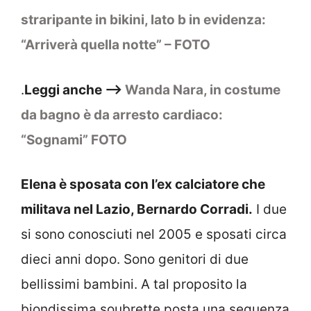
straripante in bikini, lato b in evidenza:
“Arriverà quella notte” – FOTO
.
Leggi anche –>
Wanda Nara, in costume
da bagno è da arresto cardiaco:
“Sognami” FOTO
Elena è sposata con l’ex calciatore che
militava nel Lazio, Bernardo Corradi.
I due
si sono conosciuti nel 2005 e sposati circa
dieci anni dopo. Sono genitori di due
bellissimi bambini. A tal proposito la
biondissima soubrette posta una sequenza