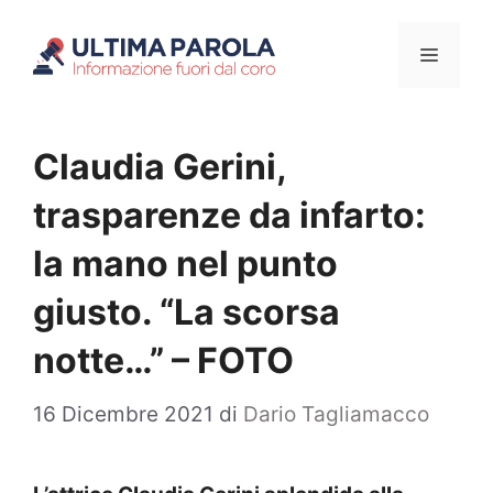
Vai
Menu
al
contenuto
Claudia Gerini,
trasparenze da infarto:
la mano nel punto
giusto. “La scorsa
notte…” – FOTO
16 Dicembre 2021
di
Dario Tagliamacco