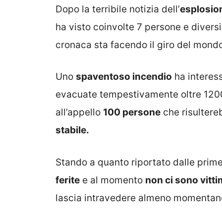
Dopo la terribile notizia dell’
esplosio
ha visto coinvolte 7 persone e diversi 
cronaca sta facendo il giro del mondo
Uno
spaventoso incendio
ha interes
evacuate tempestivamente oltre 120
all’appello
100 persone
che risultere
stabile.
Stando a quanto riportato dalle prime
ferite
e al momento
non ci sono vitt
lascia intravedere almeno momentane