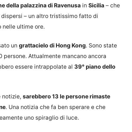
ne della palazzina di Ravenusa
in
Sicilia
– che
dispersi – un altro tristissimo fatto di
 nelle ultime ore.
sato un
grattacielo di Hong Kong
. Sono state
0 persone. Attualmente mancano ancora
bbero essere intrappolate al
39° piano dello
 notizie,
sarebbero 13 le persone rimaste
ime
. Una notizia che fa ben sperare e che
amente uno spiraglio di luce.