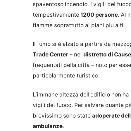
spaventoso incendio. I vigili del fuoc
tempestivamente
1200 persone
. Al
fiamme soprattutto ai piani più alti.
Il fumo si è alzato a partire da mezz
Trade Center
– nel
distretto di Cau
frequentati della città – noto per es
particolarmente turistico.
L’immane altezza dell’edificio non ha 
vigili del fuoco. Per salvare quante p
brevissimo sono state
adoperate dell
ambulanze
.