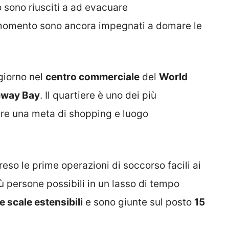
o sono riusciti a ad evacuare
 momento sono ancora impegnati a domare le
ogiorno nel
centro commerciale
del
World
seway Bay
. Il quartiere è uno dei più
sere una meta di shopping e luogo
reso le prime operazioni di soccorso facili ai
iù persone possibili in un lasso di tempo
e scale estensibili
e sono giunte sul posto
15