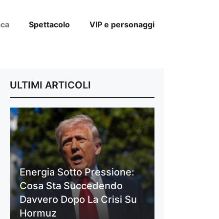
aca
Spettacolo
VIP e personaggi
ULTIMI ARTICOLI
Energia Sotto Pressione:
Cosa Sta Succedendo
Davvero Dopo La Crisi Su
Hormuz