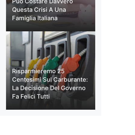
Può Costare Davvero
Questa Crisi A Una
Famiglia Italiana
Risparmieremo 25
Centesimi Sul Carburante:
La Decisione Del Governo
Fa Felici Tutti