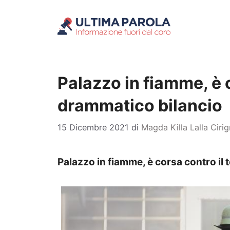
Vai
al
contenuto
Palazzo in fiamme, è c
drammatico bilancio
15 Dicembre 2021
di
Magda Killa Lalla Ciri
Palazzo in fiamme, è corsa contro il