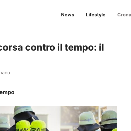
News
Lifestyle
Cron
orsa contro il tempo: il
gnano
 tempo