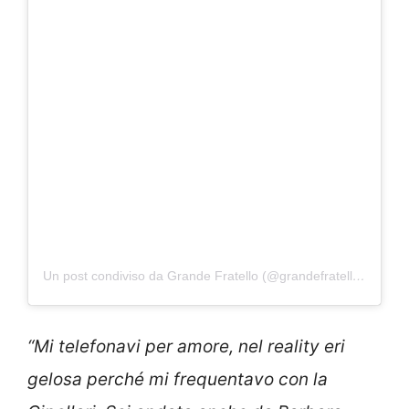
Un post condiviso da Grande Fratello (@grandefratellotv)
“Mi telefonavi per amore, nel reality eri
gelosa perché mi frequentavo con la