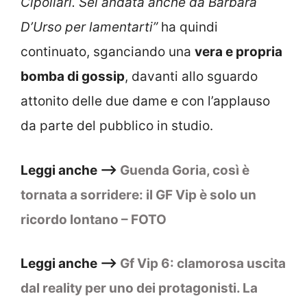
Cipollari. Sei andata anche da Barbara
D’Urso per lamentarti”
ha quindi
continuato, sganciando una
vera e propria
bomba di gossip
, davanti allo sguardo
attonito delle due dame e con l’applauso
da parte del pubblico in studio.
Leggi anche –>
Guenda Goria, così è
tornata a sorridere: il GF Vip è solo un
ricordo lontano – FOTO
Leggi anche –>
Gf Vip 6: clamorosa uscita
dal reality per uno dei protagonisti. La