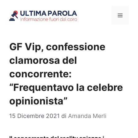
Vai
Menu
al
contenuto
GF Vip, confessione
clamorosa del
concorrente:
“Frequentavo la celebre
opinionista”
15 Dicembre 2021
di
Amanda Merli