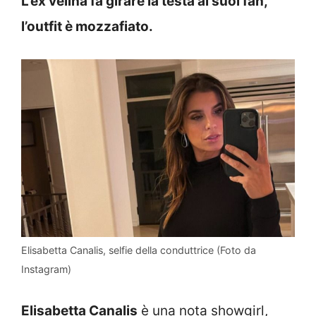
L’ex velina fa girare la testa ai suoi fan,
l’outfit è mozzafiato.
Elisabetta Canalis, selfie della conduttrice (Foto da
Instagram)
Elisabetta Canalis
è una nota showgirl,