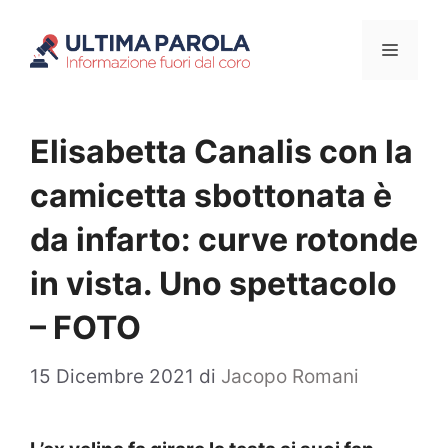
Vai
Menu
al
contenuto
Elisabetta Canalis con la
camicetta sbottonata è
da infarto: curve rotonde
in vista. Uno spettacolo
– FOTO
15 Dicembre 2021
di
Jacopo Romani