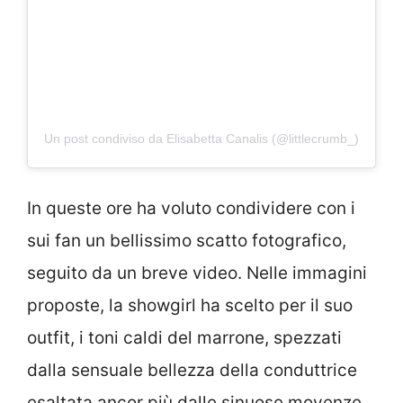
Un post condiviso da Elisabetta Canalis (@littlecrumb_)
In queste ore ha voluto condividere con i
sui fan un bellissimo scatto fotografico,
seguito da un breve video. Nelle immagini
proposte, la showgirl ha scelto per il suo
outfit, i toni caldi del marrone, spezzati
dalla sensuale bellezza della conduttrice
esaltata ancor più dalle sinuose movenze