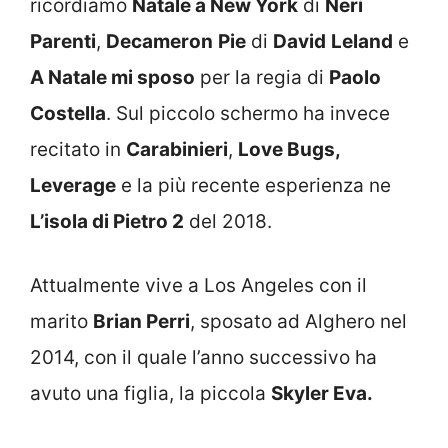
ricordiamo
Natale a New York
di
Neri
Parenti
,
Decameron
Pie
di
David
Leland
e
A Natale mi sposo
per la regia di
Paolo
Costella
. Sul piccolo schermo ha invece
recitato in
Carabinieri
,
Love Bugs,
Leverage
e la più recente esperienza ne
L’isola di Pietro 2
del 2018.
Attualmente vive a Los Angeles con il
marito
Brian Perri
, sposato ad Alghero nel
2014, con il quale l’anno successivo ha
avuto una figlia, la piccola
Skyler Eva.