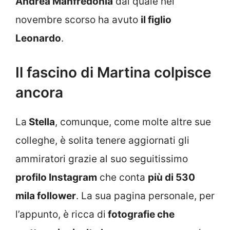
Andrea Manfredonia
dal quale nel
novembre scorso ha avuto
il figlio
Leonardo
.
Il fascino di Martina colpisce
ancora
La
Stella
, comunque, come molte altre sue
colleghe, è solita tenere aggiornati gli
ammiratori grazie al suo seguitissimo
profilo Instagram
che conta
più di 530
mila follower
. La sua pagina personale, per
l’appunto, è ricca di
fotografie che