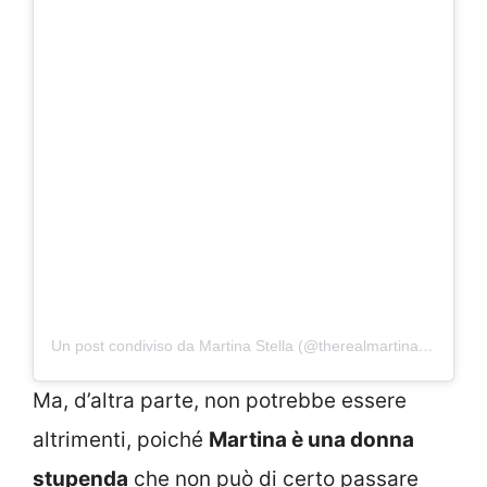
Un post condiviso da Martina Stella (@therealmartinastella)
Ma, d’altra parte, non potrebbe essere
altrimenti, poiché
Martina è una donna
stupenda
che non può di certo passare