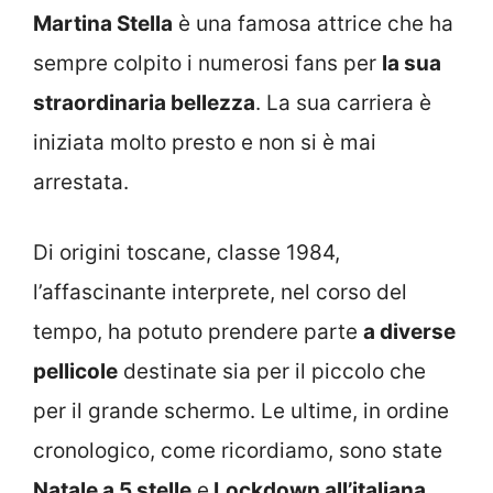
Martina Stella
è una famosa attrice che ha
sempre colpito i numerosi fans per
la sua
straordinaria bellezza
. La sua carriera è
iniziata molto presto e non si è mai
arrestata.
Di origini toscane, classe 1984,
l’affascinante interprete, nel corso del
tempo, ha potuto prendere parte
a diverse
pellicole
destinate sia per il piccolo che
per il grande schermo. Le ultime, in ordine
cronologico, come ricordiamo, sono state
Natale a 5 stelle
e
Lockdown all’italiana
,