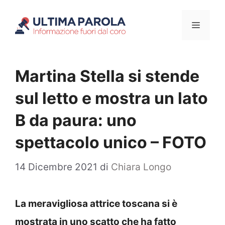
Vai
Menu
al
contenuto
Martina Stella si stende
sul letto e mostra un lato
B da paura: uno
spettacolo unico – FOTO
14 Dicembre 2021
di
Chiara Longo
La meravigliosa attrice toscana si è
mostrata in uno scatto che ha fatto