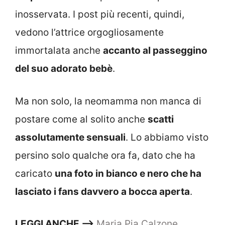
inosservata. I post più recenti, quindi,
vedono l’attrice orgogliosamente
immortalata anche
accanto al passeggino
del suo adorato bebè
.
Ma non solo, la neomamma non manca di
postare come al solito anche
scatti
assolutamente sensuali
. Lo abbiamo visto
persino solo qualche ora fa, dato che ha
caricato
una foto in bianco e nero che ha
lasciato i fans davvero a bocca aperta
.
LEGGI ANCHE –>
Maria Pia Calzone,