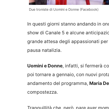
Due troniste di Uomini e Donne (Facebook)
In questi giorni stanno andando in on
show di Canale 5 e alcune anticipazio
grande attesa degli appassionati per
pausa natalizia.
Uomini e Donne
, infatti, si fermerà
poi tornare a gennaio, con nuovi prota
andamento del programma,
Maria De 
compostezza.
Tranquillità che, però, pare aver m