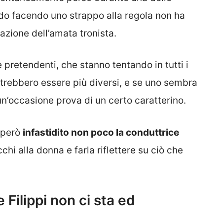
do facendo uno strappo alla regola non ha
tuazione dell’amata tronista.
pretendenti, che stanno tentando in tutti i
otrebbero essere più diversi, e se uno sembra
i un’occasione prova di un certo caratterino.
 però
infastidito non poco la conduttrice
cchi alla donna e farla riflettere su ciò che
Filippi non ci sta ed