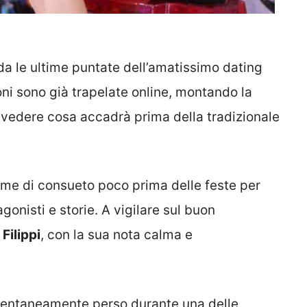
da le ultime puntate dell’amatissimo dating
ni sono già trapelate online, montando la
 vedere cosa accadrà prima della tradizionale
 come di consueto poco prima delle feste per
gonisti e storie. A vigilare sul buon
Filippi
, con la sua nota calma e
omentaneamente perso durante una delle