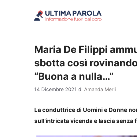
Vai
al
contenuto
Maria De Filippi ammut
sbotta così rovinando
“Buona a nulla…”
14 Dicembre 2021
di
Amanda Merli
La conduttrice di Uomini e Donne non 
sull’intricata vicenda e lascia senza 