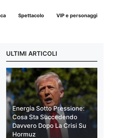
aca
Spettacolo
VIP e personaggi
ULTIMI ARTICOLI
Energia Sotto Pressione:
Cosa Sta Succedendo
Davvero Dopo La Crisi Su
Hormuz