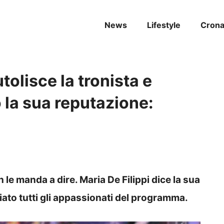
News
Lifestyle
Cron
olisce la tronista e
 la sua reputazione:
le manda a dire. Maria De Filippi dice la sua
fiato tutti gli appassionati del programma.