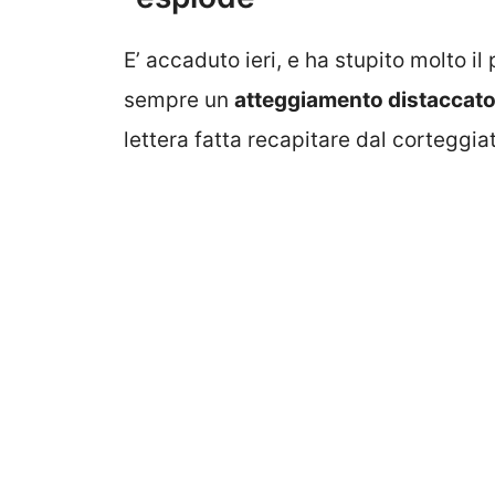
E’ accaduto ieri, e ha stupito molto i
sempre un
atteggiamento distaccato
lettera fatta recapitare dal corteggia