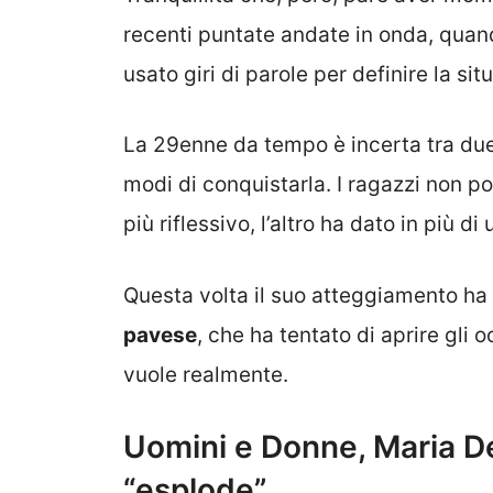
recenti puntate andate in onda, quan
usato giri di parole per definire la si
La 29enne da tempo è incerta tra due 
modi di conquistarla. I ragazzi non p
più riflessivo, l’altro ha dato in più d
Questa volta il suo atteggiamento ha
pavese
, che ha tentato di aprire gli o
vuole realmente.
Uomini e Donne, Maria De 
“esplode”