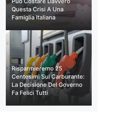
Può Costare Davvero
Questa Crisi A Una
Famiglia Italiana
Risparmieremo 25
Centesimi Sul Carburante:
La Decisione Del Governo
Fa Felici Tutti