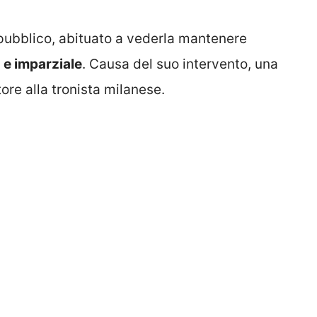
l pubblico, abituato a vederla mantenere
 e imparziale
. Causa del suo intervento, una
tore alla tronista milanese.