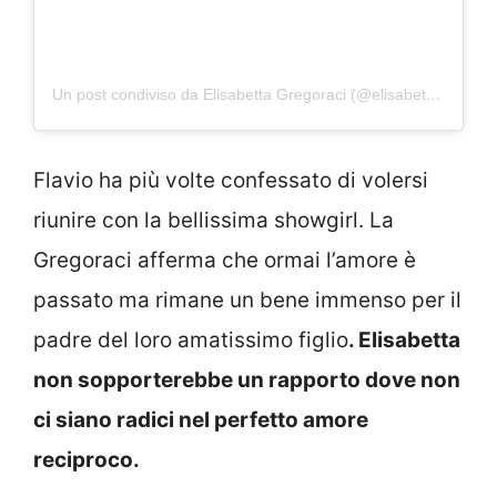
Un post condiviso da Elisabetta Gregoraci (@elisabettagregoracireal)
Flavio ha più volte confessato di volersi
riunire con la bellissima showgirl. La
Gregoraci afferma che ormai l’amore è
passato ma rimane un bene immenso per il
padre del loro amatissimo figlio
. Elisabetta
non sopporterebbe un rapporto dove non
ci siano radici nel perfetto amore
reciproco.