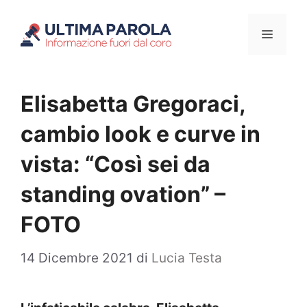
Vai
Menu
al
contenuto
Elisabetta Gregoraci,
cambio look e curve in
vista: “Così sei da
standing ovation” –
FOTO
14 Dicembre 2021
di
Lucia Testa