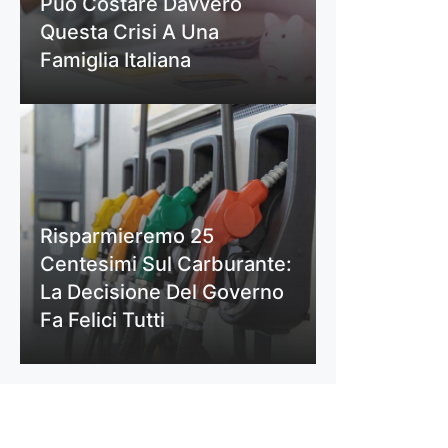
Può Costare Davvero
Questa Crisi A Una
Famiglia Italiana
Risparmieremo 25
Centesimi Sul Carburante:
La Decisione Del Governo
Fa Felici Tutti