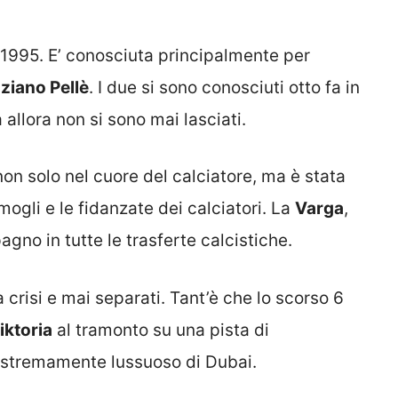
1995. E’ conosciuta principalmente per
ziano Pellè
. I due si sono conosciuti otto fa in
 allora non si sono mai lasciati.
on solo nel cuore del calciatore, ma è stata
mogli e le fidanzate dei calciatori. La
Varga
,
agno in tutte le trasferte calcistiche.
 crisi e mai separati. Tant’è che lo scorso 6
iktoria
al tramonto su una pista di
l estremamente lussuoso di Dubai.