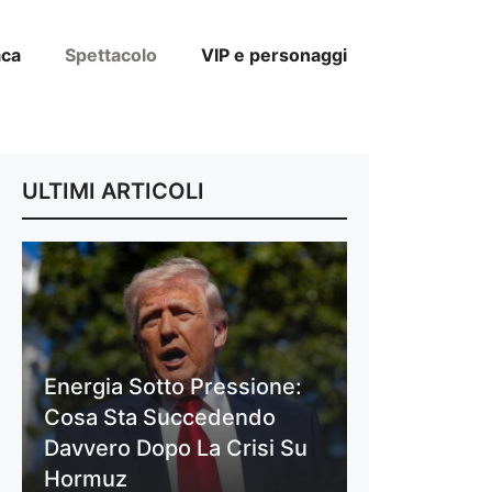
aca
Spettacolo
VIP e personaggi
ULTIMI ARTICOLI
Energia Sotto Pressione:
Cosa Sta Succedendo
Davvero Dopo La Crisi Su
Hormuz