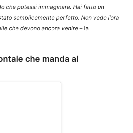
llo che potessi immaginare. Hai fatto un
’ stato semplicemente perfetto. Non vedo l’ora
elle che devono ancora venire
– la
rontale che manda al