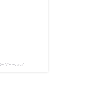
GA (@vikyvarga)