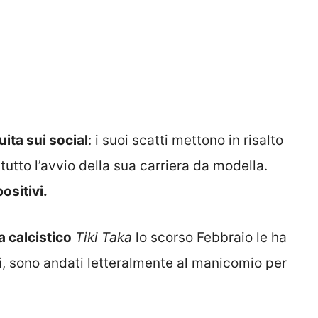
ita sui social
: i suoi scatti mettono in risalto
utto l’avvio della sua carriera da modella.
ositivi.
 calcistico
Tiki Taka
lo scorso Febbraio le ha
tti, sono andati letteralmente al manicomio per