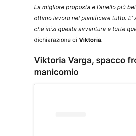
La migliore proposta e l’anello più be
ottimo lavoro nel pianificare tutto. E
che inizi questa avventura e tutte qu
dichiarazione di
Viktoria
.
Viktoria Varga, spacco f
manicomio