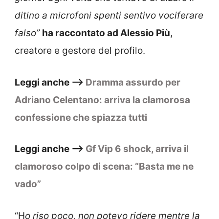
ditino a microfoni spenti sentivo vociferare
falso”
ha raccontato ad Alessio Più
,
creatore e gestore del profilo.
Leggi anche –>
Dramma assurdo per
Adriano Celentano: arriva la clamorosa
confessione che spiazza tutti
Leggi anche –>
Gf Vip 6 shock, arriva il
clamoroso colpo di scena: “Basta me ne
vado”
“H
o riso poco, non potevo ridere mentre la