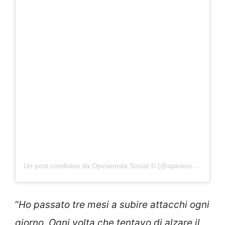
Un post condiviso da Opinionista Social © (@opinionista.social)
“
Ho passato tre mesi a subire attacchi ogni
giorno. Ogni volta che tentavo di alzare il