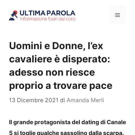
Vai
Menu
al
contenuto
Uomini e Donne, l’ex
cavaliere è disperato:
adesso non riesce
proprio a trovare pace
13 Dicembre 2021
di
Amanda Merli
Il grande protagonista del dating di Canale
5 si toglie qualche sassolino dalla scarpa.