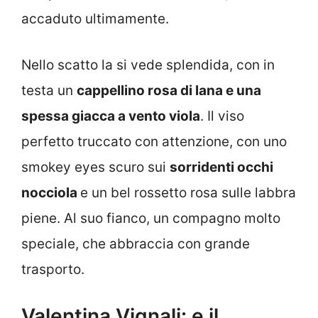
accaduto ultimamente.
Nello scatto la si vede splendida, con in
testa un
cappellino rosa di lana e una
spessa giacca a vento viola
. Il viso
perfetto truccato con attenzione, con uno
smokey eyes scuro sui
sorridenti occhi
nocciola
e un bel rossetto rosa sulle labbra
piene. Al suo fianco, un compagno molto
speciale, che abbraccia con grande
trasporto.
Valentina Vignali: e il