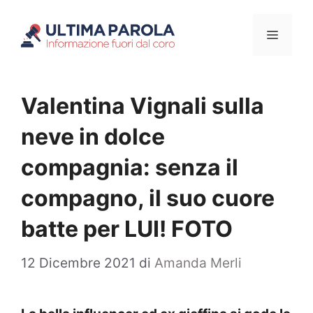
Vai
Menu
al
contenuto
Valentina Vignali sulla
neve in dolce
compagnia: senza il
compagno, il suo cuore
batte per LUI! FOTO
12 Dicembre 2021
di
Amanda Merli