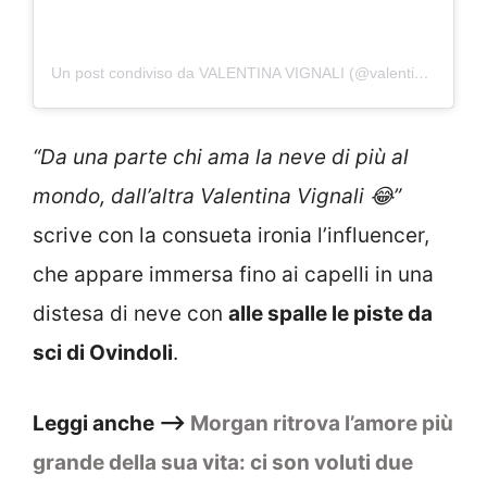
Un post condiviso da VALENTINA VIGNALI (@valentinavignali)
“Da una parte chi ama la neve di più al
mondo, dall’altra Valentina Vignali 😂”
scrive con la consueta ironia l’influencer,
che appare immersa fino ai capelli in una
distesa di neve con
alle spalle le piste da
sci di Ovindoli
.
Leggi anche –>
Morgan ritrova l’amore più
grande della sua vita: ci son voluti due