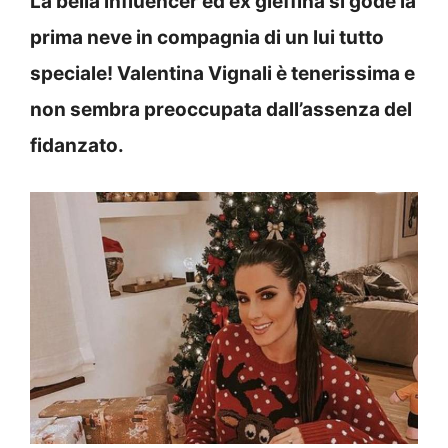
La bella influencer ed ex gieffina si gode la
prima neve in compagnia di un lui tutto
speciale! Valentina Vignali è tenerissima e
non sembra preoccupata dall’assenza del
fidanzato.