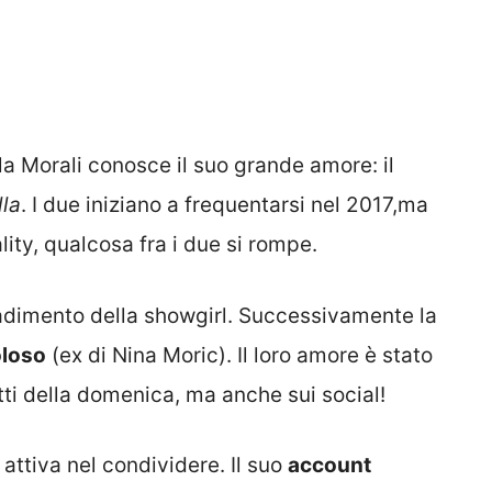
la Morali conosce il suo grande amore: il
lla
. I due iniziano a frequentarsi nel 2017,ma
lity, qualcosa fra i due si rompe.
radimento della showgirl. Successivamente la
oloso
(ex di Nina Moric). Il loro amore è stato
tti della domenica, ma anche sui social!
o attiva nel condividere. Il suo
account