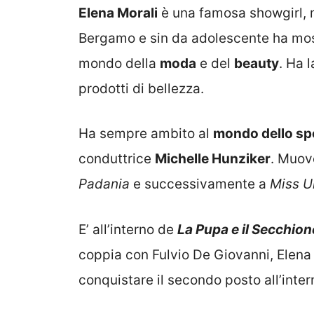
Elena Morali
è una famosa showgirl, mo
Bergamo e sin da adolescente ha mostr
mondo della
moda
e del
beauty
. Ha 
prodotti di bellezza.
Ha sempre ambito al
mondo dello sp
conduttrice
Michelle Hunziker
. Muove
Padania
e successivamente a
Miss U
E’ all’interno de
La Pupa e il Secchion
coppia con Fulvio De Giovanni, Elena 
conquistare il secondo posto all’int