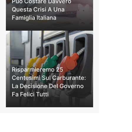
Può Costare Davvero
Questa Crisi A Una
Famiglia Italiana
Risparmieremo 25
Centesimi Sul Carburante:
La Decisione Del Governo
Fa Felici Tutti