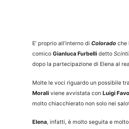
E’ proprio all’interno di
Colorado
che 
comico
Gianluca Furbelli
detto
Scinti
dopo la partecipazione di Elena al rea
Molte le voci riguardo un possibile t
Morali
viene avvistata con
Luigi Fav
molto chiacchierato non solo nei salo
Elena
, infatti, è molto seguita e molt