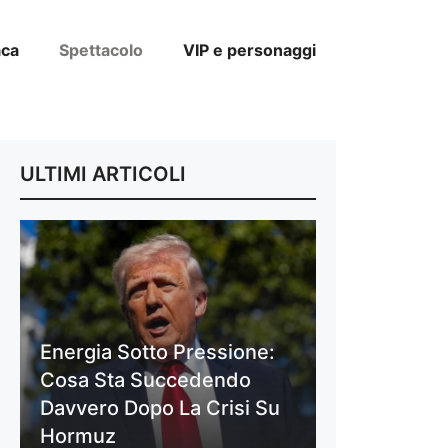
aca
Spettacolo
VIP e personaggi
ULTIMI ARTICOLI
Energia Sotto Pressione:
Cosa Sta Succedendo
Davvero Dopo La Crisi Su
Hormuz