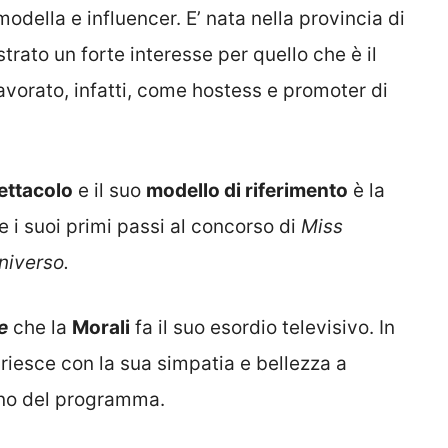
della e influencer. E’ nata nella provincia di
ato un forte interesse per quello che è il
lavorato, infatti, come hostess e promoter di
ettacolo
e il suo
modello di riferimento
è la
 i suoi primi passi al concorso di
Miss
niverso.
e
che la
Morali
fa il suo esordio televisivo. In
riesce con la sua simpatia e bellezza a
erno del programma.