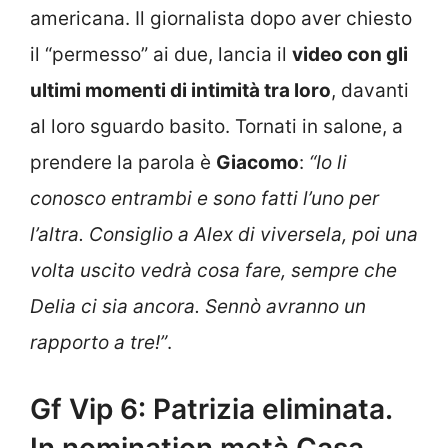
americana. Il giornalista dopo aver chiesto
il “permesso” ai due, lancia il
video con gli
ultimi momenti di intimità tra loro
, davanti
al loro sguardo basito. Tornati in salone, a
prendere la parola è
Giacomo
:
“Io li
conosco entrambi e sono fatti l’uno per
l’altra. Consiglio a Alex di viversela, poi una
volta uscito vedrà cosa fare, sempre che
Delia ci sia ancora. Sennò avranno un
rapporto a tre!”
.
Gf Vip 6: Patrizia eliminata.
In nomination metà Casa