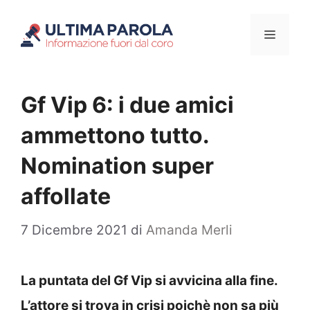
Vai
Menu
al
contenuto
Gf Vip 6: i due amici
ammettono tutto.
Nomination super
affollate
7 Dicembre 2021
di
Amanda Merli
La puntata del Gf Vip si avvicina alla fine.
L’attore si trova in crisi poichè non sa più