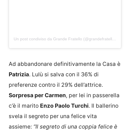
Un post condiviso da Grande Fratello (@grandefratellotv)
Ad abbandonare definitivamente la Casa è
Patrizia
. Lulù si salva con il 36% di
preferenze contro il 29% dell’attrice.
Sorpresa per Carmen
, per lei in passerella
c’è il marito
Enzo Paolo Turchi
. Il ballerino
svela il segreto per una felice vita
assieme:
“Il segreto di una coppia felice è