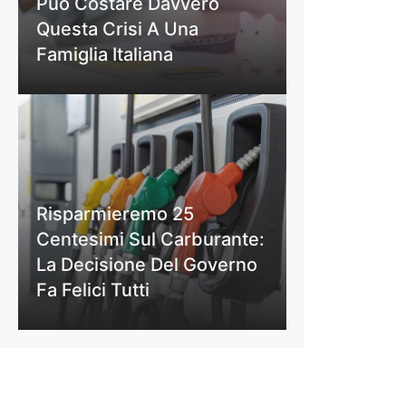
Può Costare Davvero
Questa Crisi A Una
Famiglia Italiana
Risparmieremo 25
Centesimi Sul Carburante:
La Decisione Del Governo
Fa Felici Tutti