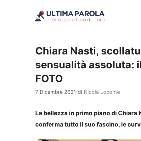
Vai
al
contenuto
Chiara Nasti, scollat
sensualità assoluta: i
FOTO
7 Dicembre 2021
di
Nicola Loconte
La bellezza in primo piano di Chiara 
conferma tutto il suo fascino, le cu