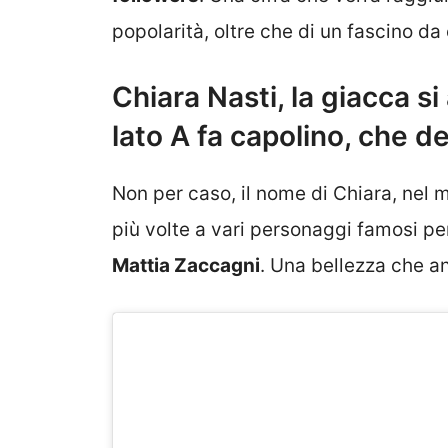
popolarità, oltre che di un fascino da
Chiara Nasti, la giacca si
lato A fa capolino, che d
Non per caso, il nome di Chiara, nel 
più volte a vari personaggi famosi per 
Mattia Zaccagni
. Una bellezza che an