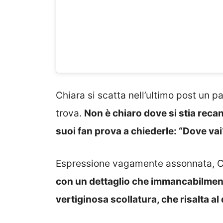
Chiara si scatta nell’ultimo post un pai
trova.
Non è chiaro dove si stia reca
suoi fan prova a chiederle: “Dove vai
Espressione vagamente assonnata, C
con un dettaglio che immancabilmente
vertiginosa scollatura, che risalta al 