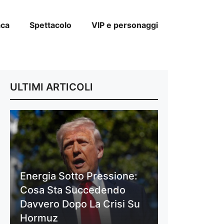
aca
Spettacolo
VIP e personaggi
ULTIMI ARTICOLI
Energia Sotto Pressione:
Cosa Sta Succedendo
Davvero Dopo La Crisi Su
Hormuz