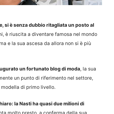
, si è senza dubbio ritagliata un posto al
ni, è riuscita a diventare famosa nel mondo
a e la sua ascesa da allora non si è più
ugurato un fortunato blog di moda
, la sua
ente un punto di riferimento nel settore,
modella di primo livello.
iaro: la Nasti ha quasi due milioni di
unta molto presto, a conferma della sua