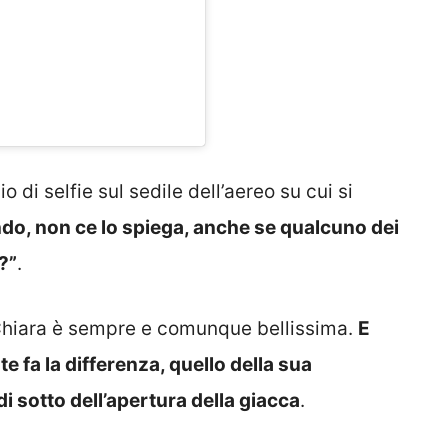
o di selfie sul sedile dell’aereo su cui si
ndo, non ce lo spiega, anche se qualcuno dei
?”
.
hiara è sempre e comunque bellissima.
E
 fa la differenza, quello della sua
di sotto dell’apertura della giacca
.