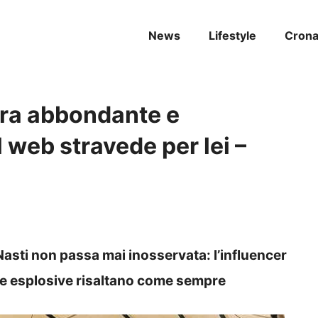
News
Lifestyle
Cron
ura abbondante e
l web stravede per lei –
Nasti non passa mai inosservata: l’influencer
rve esplosive risaltano come sempre