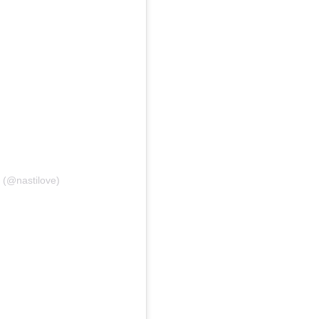
 (@nastilove)