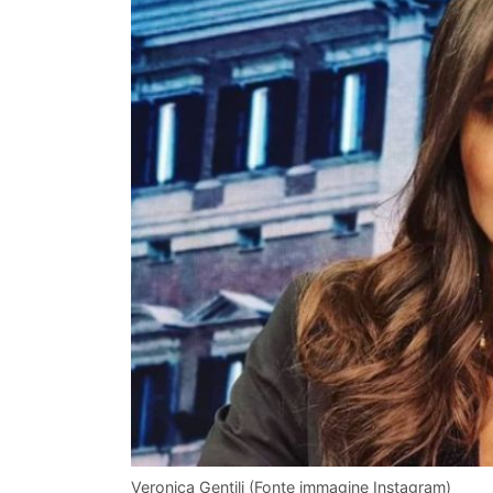
Veronica Gentili (Fonte immagine Instagram)