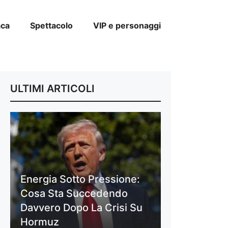
aca
Spettacolo
VIP e personaggi
ULTIMI ARTICOLI
Energia Sotto Pressione:
Cosa Sta Succedendo
Davvero Dopo La Crisi Su
Hormuz