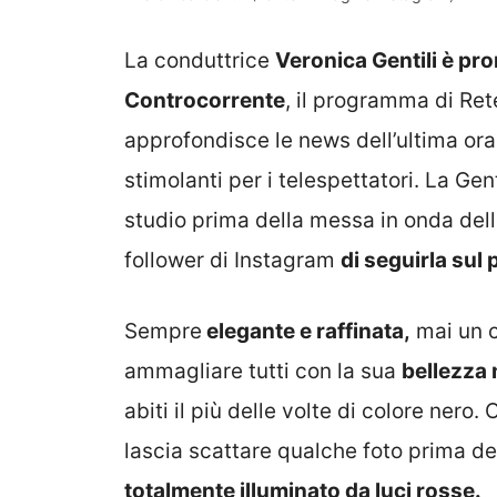
La conduttrice
Veronica Gentili è pr
Controcorrente
, il programma di Rete
approfondisce le news dell’ultima ora,
stimolanti per i telespettatori. La Gent
studio prima della messa in onda dell
follower di Instagram
di seguirla sul
Sempre
elegante e raffinata,
mai un c
ammagliare tutti con la sua
bellezza 
abiti il più delle volte di colore nero.
lascia scattare qualche foto prima del
totalmente illuminato da luci rosse.