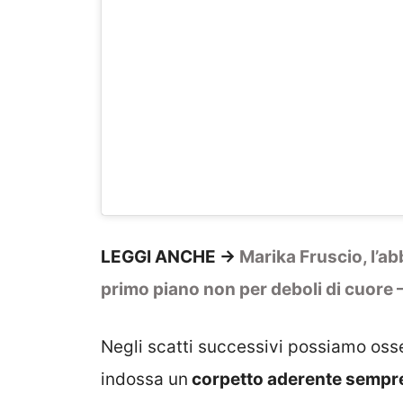
LEGGI ANCHE ->
Marika Fruscio, l’ab
primo piano non per deboli di cuore
Negli scatti successivi possiamo osse
indossa un
corpetto aderente sempre 