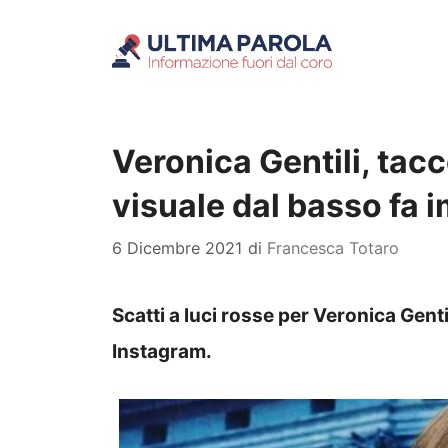
Vai
al
contenuto
Veronica Gentili, tacco
visuale dal basso fa 
6 Dicembre 2021
di
Francesca Totaro
Scatti a luci rosse per Veronica Genti
Instagram.