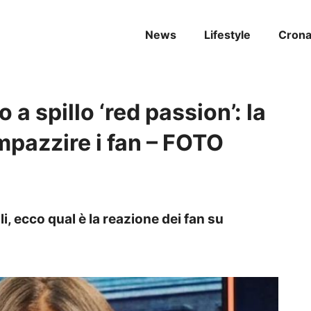
News
Lifestyle
Cron
 a spillo ‘red passion’: la
impazzire i fan – FOTO
li, ecco qual è la reazione dei fan su