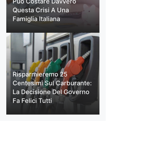
Può Costare Davvero
Questa Crisi A Una
Famiglia Italiana
Risparmieremo 25
Centesimi Sul Carburante:
La Decisione Del Governo
Fa Felici Tutti