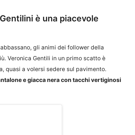
 Gentilini è una piacevole
i abbassano, gli animi dei follower della
ù. Veronica Gentili in un primo scatto è
a, quasi a volersi sedere sul pavimento.
ntalone e giacca nera con tacchi vertiginosi