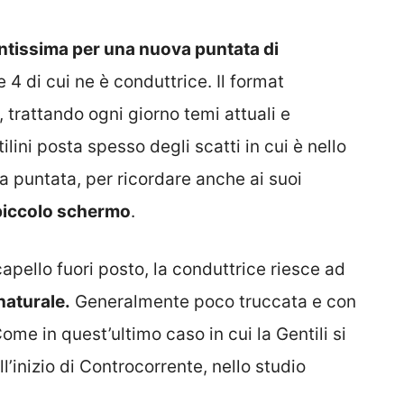
ontissima per una nuova puntata di
 4 di cui ne è conduttrice. Il format
 trattando ogni giorno temi attuali e
ilini posta spesso degli scatti in cui è nello
a puntata, per ricordare anche ai suoi
 piccolo schermo
.
apello fuori posto, la conduttrice riesce ad
naturale.
Generalmente poco truccata e con
 Come in quest’ultimo caso in cui la Gentili si
l’inizio di Controcorrente, nello studio