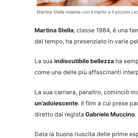
Martina Stella insieme con il marito e il piccolo L
Martina Stella
, classe 1984, è una fam
del tempo, ha presenziato in varie pe
La sua
indiscutibile bellezza
ha sempr
come una delle più affascinanti interpr
La sua carriera, peraltro, cominciò 
un’adolescente
. Il film a cui prese p
diretto dal regista
Gabriele Muccino
.
Data la buona riuscita delle prime esp