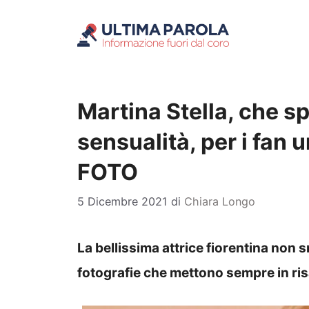
Vai
al
contenuto
Martina Stella, che s
sensualità, per i fan 
FOTO
5 Dicembre 2021
di
Chiara Longo
La bellissima attrice fiorentina non 
fotografie che mettono sempre in ris