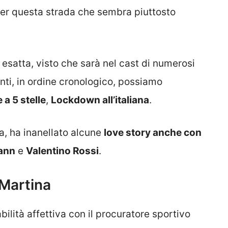
per questa strada che sembra piuttosto
la esatta, visto che sarà nel cast di numerosi
centi, in ordine cronologico, possiamo
 a 5 stelle
,
Lockdown all’italiana
.
ta, ha inanellato alcune
love story anche con
ann
e
Valentino Rossi
.
 Martina
ilità affettiva con il procuratore sportivo