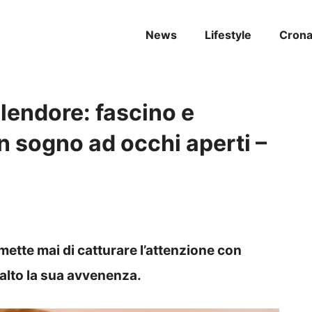
News
Lifestyle
Cron
plendore: fascino e
un sogno ad occhi aperti –
smette mai di catturare l’attenzione con
alto la sua avvenenza.