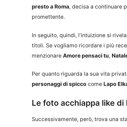
presto a Roma
, decisa a continuare 
promettente.
In seguito, quindi, l’intuizione si rive
titoli. Se vogliamo ricordare i più re
menzionare
Amore pensaci tu
,
Natale
Per quanto riguarda la sua vita priva
personaggi di spicco
come
Lapo Elk
Le foto acchiappa like di
Successivamente, però, trova una stab