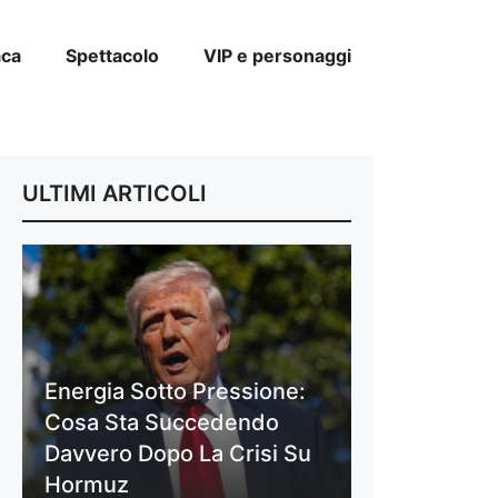
aca
Spettacolo
VIP e personaggi
ULTIMI ARTICOLI
Energia Sotto Pressione:
Cosa Sta Succedendo
Davvero Dopo La Crisi Su
Hormuz