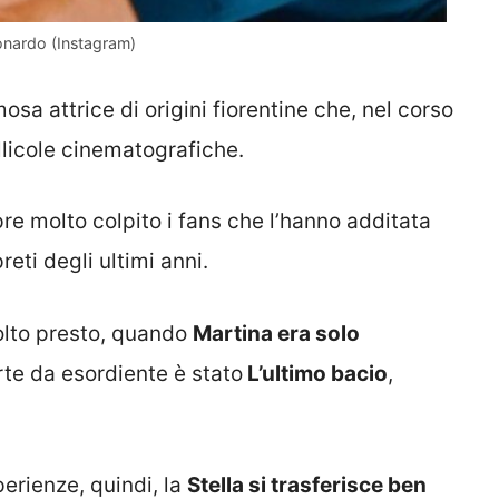
eonardo (Instagram)
osa attrice di origini fiorentine che, nel corso
llicole cinematografiche.
e molto colpito i fans che l’hanno additata
eti degli ultimi anni.
molto presto, quando
Martina era solo
arte da esordiente è stato
L’ultimo bacio
,
erienze, quindi, la
Stella si trasferisce ben