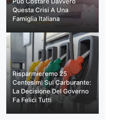
Può Costare Davvero
Questa Crisi A Una
Famiglia Italiana
Risparmieremo 25
Centesimi Sul Carburante:
La Decisione Del Governo
Fa Felici Tutti