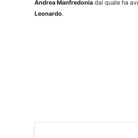
Andrea Manfredonia
dal quale ha avut
Leonardo
.