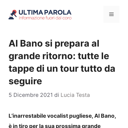
Vai
Menu
al
contenuto
Al Bano si prepara al
grande ritorno: tutte le
tappe di un tour tutto da
seguire
5 Dicembre 2021
di
Lucia Testa
L’inarrestabile vocalist pugliese, Al Bano,
è in tiro per la sua prossima grande