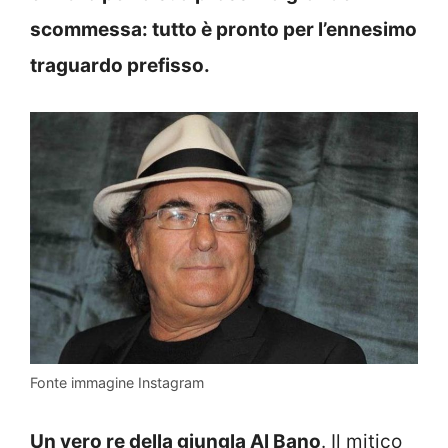
scommessa: tutto è pronto per l’ennesimo
traguardo prefisso.
Fonte immagine Instagram
Un vero re della giungla Al Bano
. Il mitico