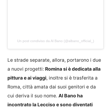
Un post condiviso da Al Bano (@albano_official_)
Le strade separate, allora, portarono i due
a nuovi progetti:
Romina si è dedicata alla
pittura e ai viaggi
, inoltre si è trasferita a
Roma, città amata dai suoi genitori e da
cui deriva il suo nome.
Al Bano ha
incontrato la Lecciso e sono diventati