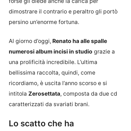
forse gli diede anche la carica per
dimostrare il contrario e peraltro gli portò
persino un’enorme fortuna.
Al giorno d’oggi,
Renato ha alle spalle
numerosi album incisi in studio
grazie a
una prolificità incredibile. L’ultima
bellissima raccolta, quindi, come
ricordiamo, è uscita l’anno scorso e si
intitola
Zerosettata
, composta da due cd
caratterizzati da svariati brani.
Lo scatto che ha