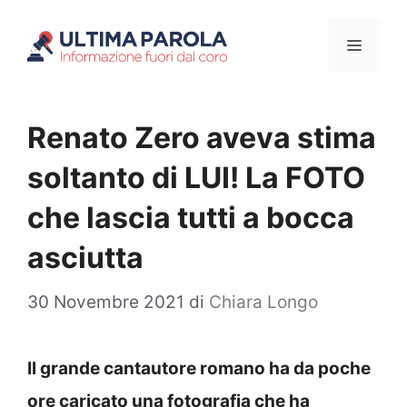
Vai
Menu
al
contenuto
Renato Zero aveva stima
soltanto di LUI! La FOTO
che lascia tutti a bocca
asciutta
30 Novembre 2021
di
Chiara Longo
Il grande cantautore romano ha da poche
ore caricato una fotografia che ha