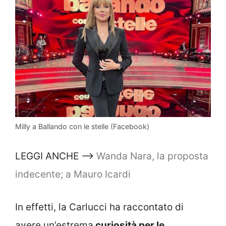
Milly a Ballando con le stelle (Facebook)
LEGGI ANCHE –>
Wanda Nara, la proposta
indecente; a Mauro Icardi
In effetti, la Carlucci ha raccontato di
avere un’estrema
curiosità per le