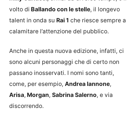
volto di
Ballando con le stelle
, il longevo
talent in onda su
Rai 1
che riesce sempre a
calamitare l’attenzione del pubblico.
Anche in questa nuova edizione, infatti, ci
sono alcuni personaggi che di certo non
passano inosservati. I nomi sono tanti,
come, per esempio,
Andrea Iannone
,
Arisa
,
Morgan
,
Sabrina Salerno
, e via
discorrendo.