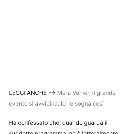
LEGGI ANCHE –>
Mara Venier, il grande
evento si avvicina: lei lo sogna così
Ha confessato che, quando guarda il
suddetto programma, ne è letteralmente