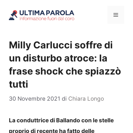
Vai
Menu
al
contenuto
Milly Carlucci soffre di
un disturbo atroce: la
frase shock che spiazzò
tutti
30 Novembre 2021
di
Chiara Longo
La conduttrice di Ballando con le stelle
proprio di recente ha fatto delle