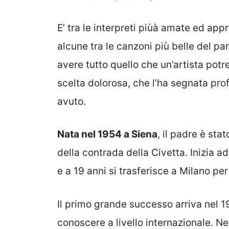
E’ tra le interpreti piùà amate ed app
alcune tra le canzoni più belle del p
avere tutto quello che un’artista pot
scelta dolorosa, che l’ha segnata pro
avuto.
Nata nel 1954 a Siena
, il padre è sta
della contrada della Civetta. Inizia a
e a 19 anni si trasferisce a Milano pe
Il primo grande successo arriva nel 1
conoscere a livello internazionale. Ne