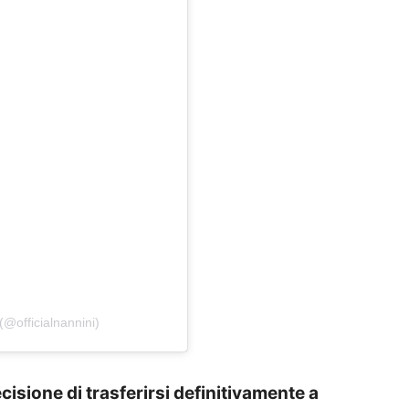
@officialnannini)
cisione di trasferirsi definitivamente a