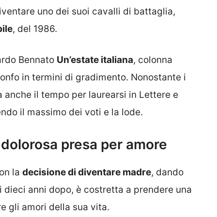
iventare uno dei suoi cavalli di battaglia,
ile
, del 1986.
oardo Bennato
Un’estate italiana
, colonna
rionfo in termini di gradimento. Nonostante i
a anche il tempo per laurearsi in Lettere e
endo il massimo dei voti e la lode.
a dolorosa presa per amore
on la
decisione di diventare madre
, dando
i dieci anni dopo, è costretta a prendere una
e gli amori della sua vita.