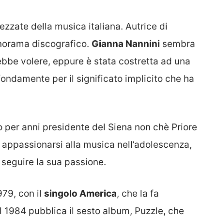
rezzate della musica italiana. Autrice di
anorama discografico.
Gianna Nannini
sembra
rebbe volere, eppure è stata costretta ad una
fondamente per il significato implicito che ha
to per anni presidente del Siena non chè Priore
d appassionarsi alla musica nell’adolescenza,
r seguire la sua passione.
979, con il
singolo America
, che la fa
l 1984 pubblica il sesto album, Puzzle, che