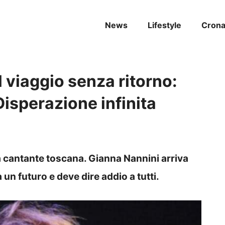
News
Lifestyle
Cron
 viaggio senza ritorno:
Disperazione infinita
la cantante toscana. Gianna Nannini arriva
un futuro e deve dire addio a tutti.