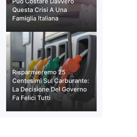
Può Costare Davvero
Questa Crisi A Una
Famiglia Italiana
Risparmieremo 25
Centesimi Sul Carburante:
La Decisione Del Governo
Fa Felici Tutti