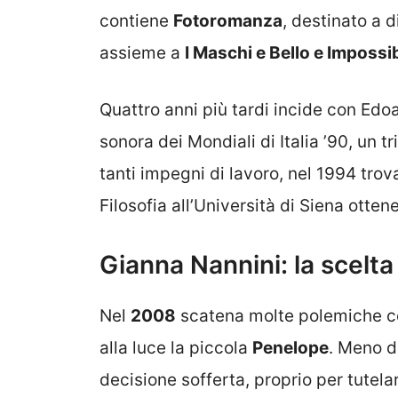
contiene
Fotoromanza
, destinato a d
assieme a
I Maschi e Bello e Impossib
Quattro anni più tardi incide con Ed
sonora dei Mondiali di Italia ’90, un t
tanti impegni di lavoro, nel 1994 trov
Filosofia all’Università di Siena otten
Gianna Nannini: la scelt
Nel
2008
scatena molte polemiche c
alla luce la piccola
Penelope
. Meno d
decisione sofferta, proprio per tutelar