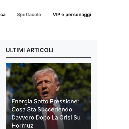
aca
Spettacolo
VIP e personaggi
ULTIMI ARTICOLI
Energia Sotto Pressione:
Cosa Sta Succedendo
Davvero Dopo La Crisi Su
Hormuz