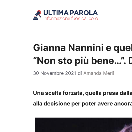
Vai
al
contenuto
Gianna Nannini e quel
“Non sto più bene…”. 
30 Novembre 2021
di
Amanda Merli
Una scelta forzata, quella presa dal
alla decisione per poter avere ancora 