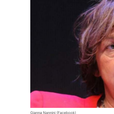
Gianna Nannini (Facebook)