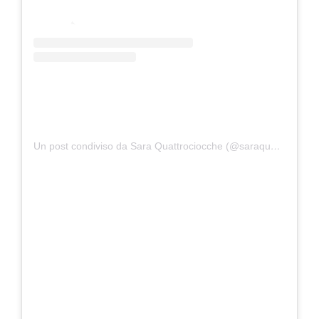
Un post condiviso da Sara Quattrociocche (@saraquattrociocche)