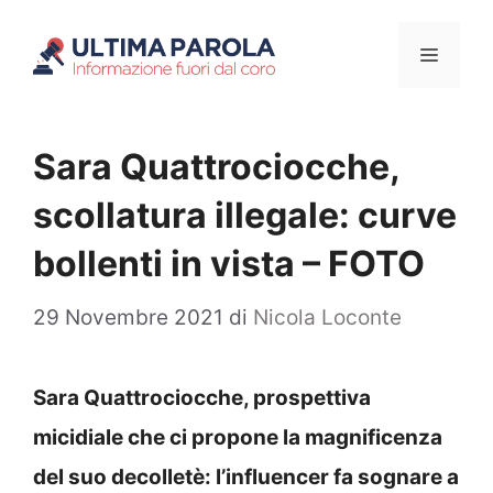
Vai
Menu
al
contenuto
Sara Quattrociocche,
scollatura illegale: curve
bollenti in vista – FOTO
29 Novembre 2021
di
Nicola Loconte
Sara Quattrociocche, prospettiva
micidiale che ci propone la magnificenza
del suo decolletè: l’influencer fa sognare a