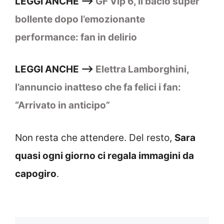
LEGGI ANCHE —>
GF Vip 6, il bacio super
bollente dopo l’emozionante
performance: fan in delirio
LEGGI ANCHE —>
Elettra Lamborghini,
l’annuncio inatteso che fa felici i fan:
“Arrivato in anticipo”
Non resta che attendere. Del resto,
Sara
quasi ogni giorno ci regala immagini da
capogiro
.