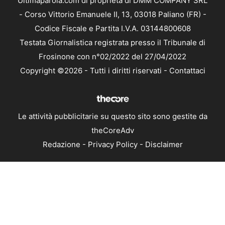
Ultimaparola.com di proprietà di DMM COMPANY SRL
- Corso Vittorio Emanuele II, 13, 03018 Paliano (FR) -
Codice Fiscale e Partita I.V.A. 03144800608
Testata Giornalistica registrata presso il Tribunale di
Frosinone con n°02/2022 del 27/04/2022
Copyright ©2026 - Tutti i diritti riservati -
Contattaci
Le attività pubblicitarie su questo sito sono gestite da
theCoreAdv
Redazione
-
Privacy Policy
-
Disclaimer