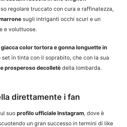
iso regolare truccato con cura e raffinatezza,
 marrone
sugli intriganti occhi scuri e un
e e voluttuose.
giacca color tortora e gonna longuette in
set in tinta con il soprabito, che con la sua
e prosperoso decolletè
della lombarda.
lla direttamente i fan
sul suo
profilo ufficiale Instagram
, dove è
iscuotendo un gran successo in termini di like