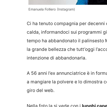
Emanuela Folliero (Instagram)
Ci ha tenuto compagnia per decenni co
calda, informandoci sui programmi gio
tempo ha abbandonato il palinsesto M
la grande bellezza che tutt’oggi l’a
intenzione di abbandonarla.
A 56 anni l’ex annunciatrice è in form
a mangiare la polvere e lo dimostra c
giro del web.
Nella foto la si vede con i
lunghi cape