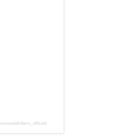
anuelafolliero_official)