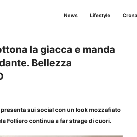
News
Lifestyle
Cron
ottona la giacca e manda
dante. Bellezza
O
i presenta sui social con un look mozzafiato
a Folliero continua a far strage di cuori.