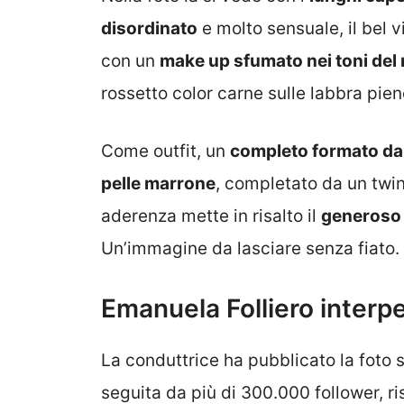
disordinato
e molto sensuale, il bel v
con un
make up sfumato nei toni del
rossetto color carne sulle labbra pien
Come outfit, un
completo formato da 
pelle marrone
, completato da un twin 
aderenza mette in risalto il
generoso 
Un’immagine da lasciare senza fiato.
Emanuela Folliero interpe
La conduttrice ha pubblicato la foto 
seguita da più di 300.000 follower, r