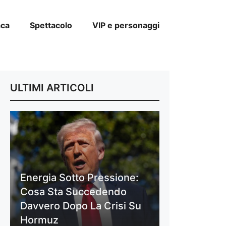
aca
Spettacolo
VIP e personaggi
ULTIMI ARTICOLI
Energia Sotto Pressione:
Cosa Sta Succedendo
Davvero Dopo La Crisi Su
Hormuz