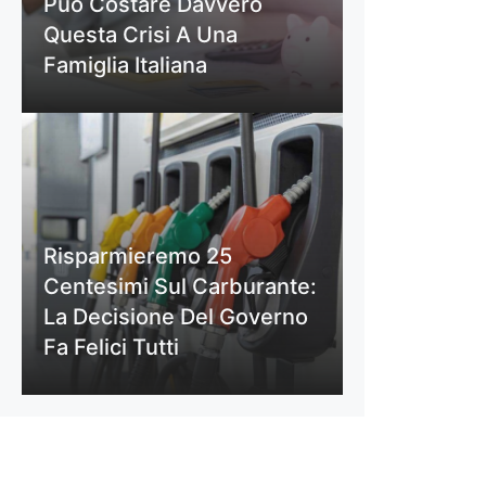
Può Costare Davvero
Questa Crisi A Una
Famiglia Italiana
Risparmieremo 25
Centesimi Sul Carburante:
La Decisione Del Governo
Fa Felici Tutti