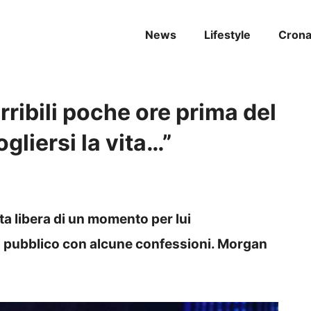
News
Lifestyle
Cron
rribili poche ore prima del
gliersi la vita…”
ota libera di un momento per lui
il pubblico con alcune confessioni. Morgan