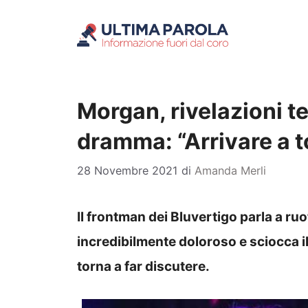
Vai
al
contenuto
Morgan, rivelazioni te
dramma: “Arrivare a to
28 Novembre 2021
di
Amanda Merli
Il frontman dei Bluvertigo parla a ru
incredibilmente doloroso e sciocca 
torna a far discutere.