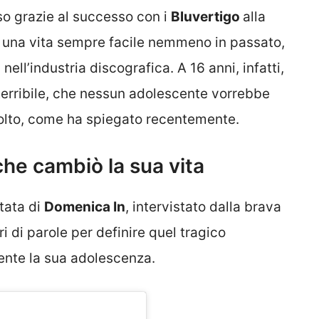
so grazie al successo con i
Bluvertigo
alla
o una vita sempre facile nemmeno in passato,
ll’industria discografica. A 16 anni, infatti,
 terribile, che nessun adolescente vorrebbe
avolto, come ha spiegato recentemente.
che cambiò la sua vita
tata di
Domenica In
, intervistato dalla brava
iri di parole per definire quel tragico
nte la sua adolescenza.