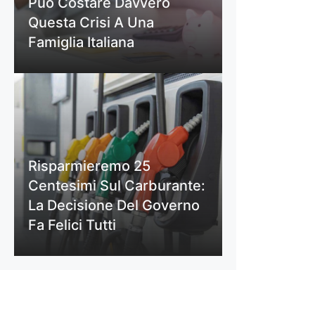
Può Costare Davvero
Questa Crisi A Una
Famiglia Italiana
Risparmieremo 25
Centesimi Sul Carburante:
La Decisione Del Governo
Fa Felici Tutti