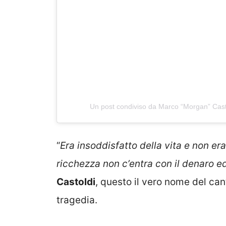
Un post condiviso da Marco “Morgan” Cast
“
Era insoddisfatto della vita e non era
ricchezza non c’entra con il denaro ed
Castoldi
, questo il vero nome del ca
tragedia.