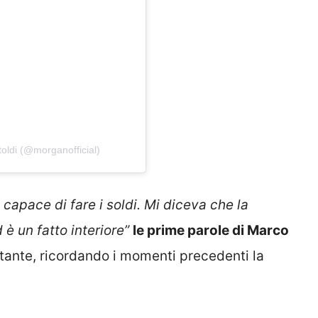
oldi (@morganofficial)
 capace di fare i soldi.
Mi diceva che la
 è un fatto interiore”
le prime parole di Marco
ntante, ricordando i momenti precedenti la