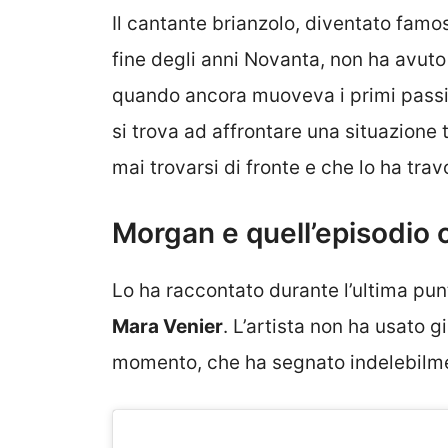
Il cantante brianzolo, diventato famo
fine degli anni Novanta, non ha avut
quando ancora muoveva i primi passi ne
si trova ad affrontare una situazione
mai trovarsi di fronte e che lo ha tr
Morgan e quell’episodio 
Lo ha raccontato durante l’ultima pun
Mara Venier
. L’artista non ha usato g
momento, che ha segnato indelebilme