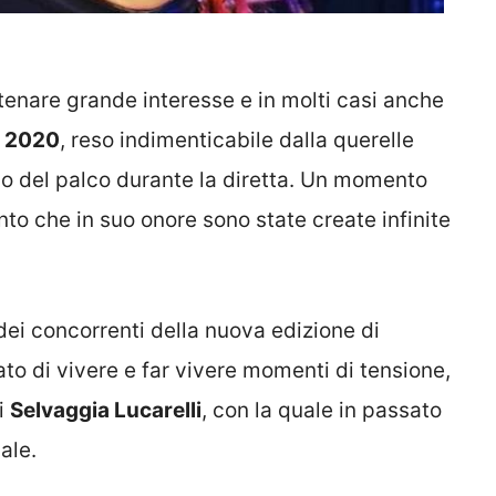
enare grande interesse e in molti casi anche
 2020
, reso indimenticabile dalla querelle
o del palco durante la diretta. Un momento
unto che in suo onore sono state create infinite
ei concorrenti della nuova edizione di
o di vivere e far vivere momenti di tensione,
di
Selvaggia Lucarelli
, con la quale in passato
ale.