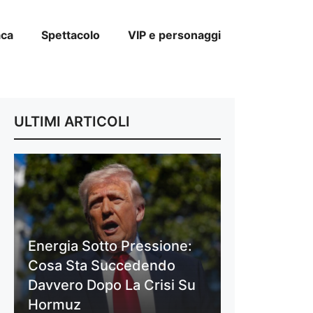
aca
Spettacolo
VIP e personaggi
ULTIMI ARTICOLI
Energia Sotto Pressione:
Cosa Sta Succedendo
Davvero Dopo La Crisi Su
Hormuz