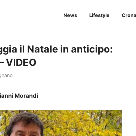
News
Lifestyle
Cron
ia il Natale in anticipo:
 – VIDEO
ignano
 Gianni Morandi