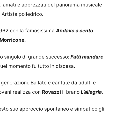
ù amati e apprezzati del panorama musicale
 Artista poliedrico.
 1962 con la famosissima
Andavo a cento
 Morricone.
ro singolo di grande successo:
Fatti mandare
uel momento fu tutto in discesa.
generazioni. Ballate e cantate da adulti e
iovani realizza con
Rovazzi
il brano
L’allegria.
esto suo approccio spontaneo e simpatico gli