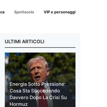
aca
Spettacolo
VIP e personaggi
ULTIMI ARTICOLI
Energia Sotto Pressione:
Cosa Sta Succedendo
Davvero Dopo La Crisi Su
Hormuz