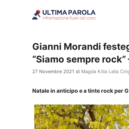
Vai
al
contenuto
Gianni Morandi festegg
“Siamo sempre rock”
27 Novembre 2021
di
Magda Killa Lalla Cir
Natale in anticipo e a tinte rock per