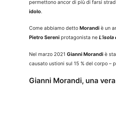
permettono ancor di più di farsi strad
idolo
.
Come abbiamo detto
Morandi
è un ar
Pietro Sereni
protagonista ne
L’isola 
Nel marzo 2021
Gianni Morandi
è sta
causato ustioni sul 15 % del corpo – 
Gianni Morandi, una vera e