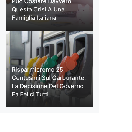
Può Costare Davvero
Questa Crisi A Una
Famiglia Italiana
Risparmieremo 25
Centesimi Sul Carburante:
La Decisione Del Governo
Fa Felici Tutti