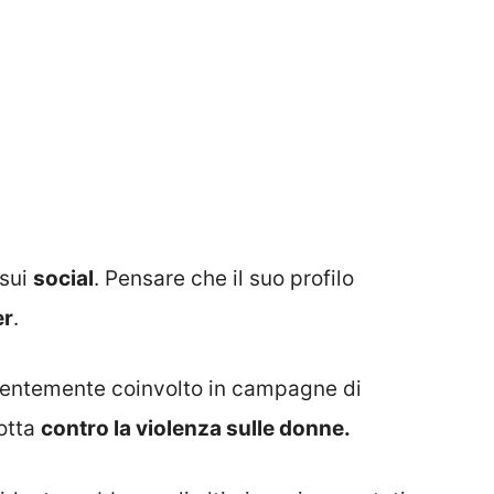
 sui
social
. Pensare che il suo profilo
er
.
identemente coinvolto in campagne di
otta
contro la violenza sulle donne.