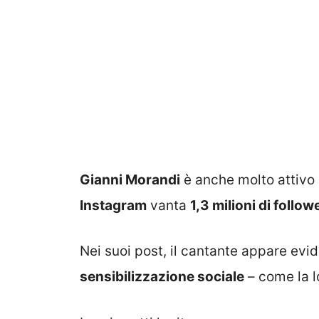
Gianni Morandi
è anche molto attivo
Instagram
vanta
1,3 milioni di follow
Nei suoi post, il cantante appare ev
sensibilizzazione sociale
– come la l