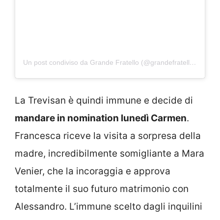
Un post condiviso da Grande Fratello (@grandefratellotv)
La Trevisan è quindi immune e decide di
mandare in nomination lunedì Carmen
.
Francesca riceve la visita a sorpresa della
madre, incredibilmente somigliante a Mara
Venier, che la incoraggia e approva
totalmente il suo futuro matrimonio con
Alessandro. L’immune scelto dagli inquilini