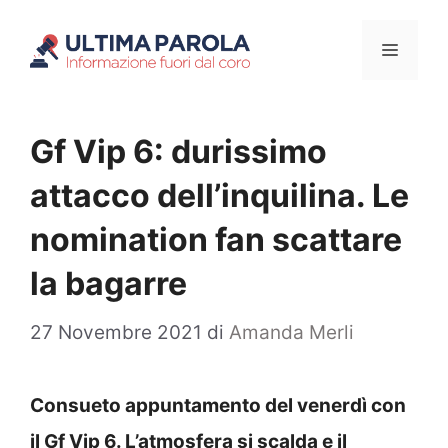
Vai
Menu
al
contenuto
Gf Vip 6: durissimo
attacco dell’inquilina. Le
nomination fan scattare
la bagarre
27 Novembre 2021
di
Amanda Merli
Consueto appuntamento del venerdì con
il Gf Vip 6. L’atmosfera si scalda e il