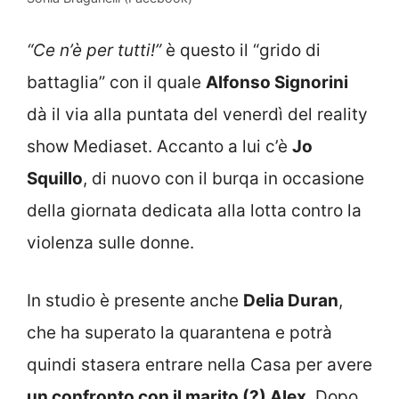
“Ce n’è per tutti!”
è questo il “grido di
battaglia” con il quale
Alfonso Signorini
dà il via alla puntata del venerdì del reality
show Mediaset. Accanto a lui c’è
Jo
Squillo
, di nuovo con il burqa in occasione
della giornata dedicata alla lotta contro la
violenza sulle donne.
In studio è presente anche
Delia Duran
,
che ha superato la quarantena e potrà
quindi stasera entrare nella Casa per avere
un confronto con il marito (?) Alex
. Dopo