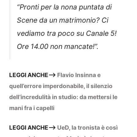
“Pronti per la nona puntata di
Scene da un matrimonio? Ci
vediamo tra poco su Canale 5!
Ore 14.00 non mancate!”.
LEGGI ANCHE–>
Flavio Insinna e
quell’errore imperdonabile, il silenzio
dell’incredulità in studio: da mettersi le
mani fra i capelli
LEGGI ANCHE–>
UeD, la tronista è così