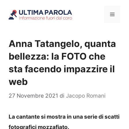
Vai
Menu
al
contenuto
Anna Tatangelo, quanta
bellezza: la FOTO che
sta facendo impazzire il
web
27 Novembre 2021
di
Jacopo Romani
La cantante si mostra in una serie di scatti
fotografici mozzafiato.