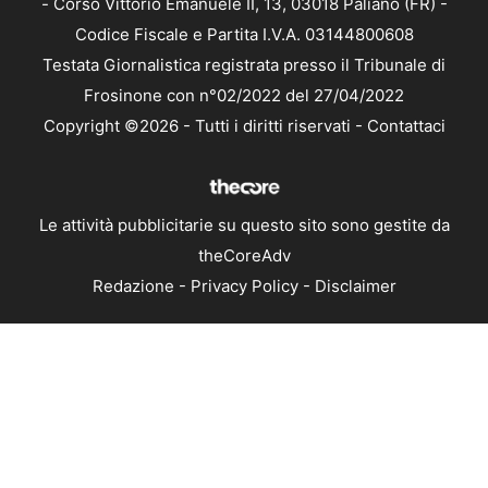
- Corso Vittorio Emanuele II, 13, 03018 Paliano (FR) -
Codice Fiscale e Partita I.V.A. 03144800608
Testata Giornalistica registrata presso il Tribunale di
Frosinone con n°02/2022 del 27/04/2022
Copyright ©2026 - Tutti i diritti riservati -
Contattaci
Le attività pubblicitarie su questo sito sono gestite da
theCoreAdv
Redazione
-
Privacy Policy
-
Disclaimer