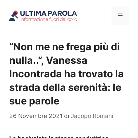
Vai
Menu
al
contenuto
“Non me ne frega più di
nulla..”, Vanessa
Incontrada ha trovato la
strada della serenità: le
sue parole
26 Novembre 2021
di
Jacopo Romani