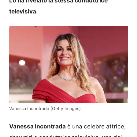
Lo ha rivelato la stessa conduttrice
televisiva.
Vanessa Incontrada (Getty Images)
Vanessa Incontrada
è una celebre attrice,