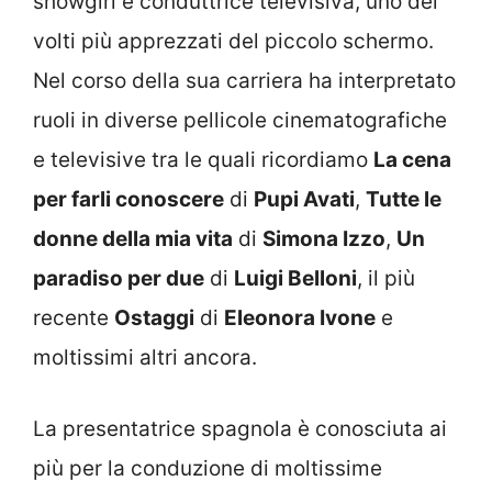
showgirl e conduttrice televisiva, uno dei
volti più apprezzati del piccolo schermo.
Nel corso della sua carriera ha interpretato
ruoli in diverse pellicole cinematografiche
e televisive tra le quali ricordiamo
La cena
per farli conoscere
di
Pupi Avati
,
Tutte le
donne della mia vita
di
Simona Izzo
,
Un
paradiso per due
di
Luigi Belloni
, il più
recente
Ostaggi
di
Eleonora Ivone
e
moltissimi altri ancora.
La presentatrice spagnola è conosciuta ai
più per la conduzione di moltissime